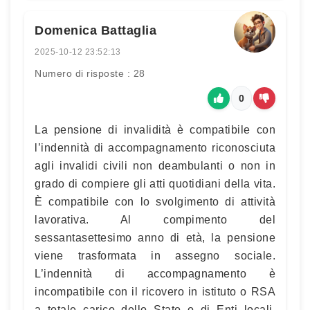
Domenica Battaglia
2025-10-12 23:52:13
Numero di risposte : 28
0
La pensione di invalidità è compatibile con
l’indennità di accompagnamento riconosciuta
agli invalidi civili non deambulanti o non in
grado di compiere gli atti quotidiani della vita.
È compatibile con lo svolgimento di attività
lavorativa. Al compimento del
sessantasettesimo anno di età, la pensione
viene trasformata in assegno sociale.
L’indennità di accompagnamento è
incompatibile con il ricovero in istituto o RSA
a totale carico dello Stato o di Enti locali.