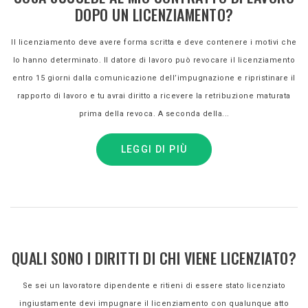
DOPO UN LICENZIAMENTO?
Il licenziamento deve avere forma scritta e deve contenere i motivi che
lo hanno determinato. Il datore di lavoro può revocare il licenziamento
entro 15 giorni dalla comunicazione dell’impugnazione e ripristinare il
rapporto di lavoro e tu avrai diritto a ricevere la retribuzione maturata
prima della revoca. A seconda della...
LEGGI DI PIÙ
QUALI SONO I DIRITTI DI CHI VIENE LICENZIATO?
Se sei un lavoratore dipendente e ritieni di essere stato licenziato
ingiustamente devi impugnare il licenziamento con qualunque atto