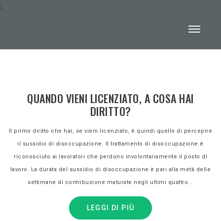
:
QUANDO VIENI LICENZIATO, A COSA HAI
DIRITTO?
Il primo diritto che hai, se vieni licenziato, è quindi quello di percepire
il sussidio di disoccupazione. Il trattamento di disoccupazione è
riconosciuto ai lavoratori che perdono involontariamente il posto di
lavoro. La durata del sussidio di disoccupazione è pari alla metà delle
settimane di contribuzione maturate negli ultimi quattro...
LEGGI DI PIÙ