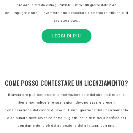
provare la strada extragiudiziale. Entro 180 giorni dall’invio
dell’impugnazione, il lavoratore può depositare il ricorso in tribunale. Il
lavoratore può...
LEGGI DI PIÙ
COME POSSO CONTESTARE UN LICENZIAMENTO?
Il lavoratore può contestare le motivazioni date dal suo titolare se le
ritiene non valide e le sue ragioni devono essere prese in
considerazione dal datore di lavoro. L’impugnazione del licenziamento
disciplinare deve avvenire entro 60 giorni dalla data della notifica del
licenziamento, cioè dalla ricezione della lettera, con una...