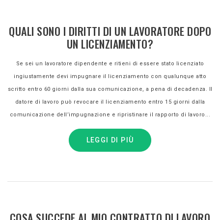
QUALI SONO I DIRITTI DI UN LAVORATORE DOPO
UN LICENZIAMENTO?
Se sei un lavoratore dipendente e ritieni di essere stato licenziato
ingiustamente devi impugnare il licenziamento con qualunque atto
scritto entro 60 giorni dalla sua comunicazione, a pena di decadenza. Il
datore di lavoro può revocare il licenziamento entro 15 giorni dalla
comunicazione dell’impugnazione e ripristinare il rapporto di lavoro...
LEGGI DI PIÙ
COSA SUCCEDE AL MIO CONTRATTO DI LAVORO