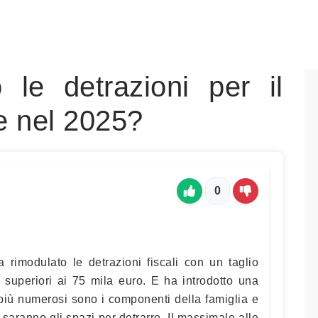
le detrazioni per il
e nel 2025?
0
a rimodulato le detrazioni fiscali con un taglio
i superiori ai 75 mila euro. E ha introdotto una
 più numerosi sono i componenti della famiglia e
 saranno gli spazi per detrarre. Il massimale alle