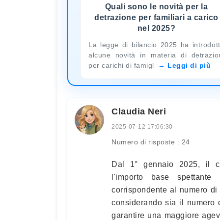
Quali sono le novità per la
detrazione per familiari a carico
nel 2025?
La legge di bilancio 2025 ha introdot
alcune novità in materia di detrazio
per carichi di famigl
Leggi di più
Claudia Neri
2025-07-12 17:06:30
Numero di risposte : 24
Dal 1° gennaio 2025, il ca
l'importo base spettante 
corrispondente al numero di f
considerando sia il numero di
garantire una maggiore agev