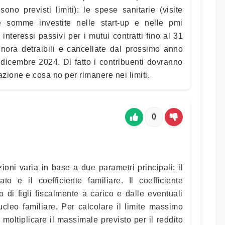
ono previsti limiti): le spese sanitarie (visite
 somme investite nelle start-up e nelle pmi
interessi passivi per i mutui contratti fino al 31
nora detraibili e cancellate dal prossimo anno
 dicembre 2024. Di fatto i contribuenti dovranno
azione e cosa no per rimanere nei limiti.
0
zioni varia in base a due parametri principali: il
to e il coefficiente familiare. Il coefficiente
 di figli fiscalmente a carico e dalle eventuali
nucleo familiare. Per calcolare il limite massimo
e moltiplicare il massimale previsto per il reddito