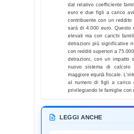
dal relativo coefficiente fam
euro e due figli a carico a
contribuente con un reddito d
sarà di 4.000 euro. Questo 
elevati ma con carichi famil
detrazioni più significative r
con redditi superiori a 75.0
detrazioni, con un impatto s
nuovo sistema di calcolo
maggiore equità fiscale. L’in
al numero di figli a carico
privilegiando le famiglie con
LEGGI ANCHE