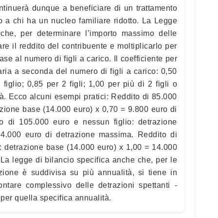
ontinuerà dunque a beneficiare di un trattamento
to a chi ha un nucleo familiare ridotto. La Legge
 che, per determinare l’importo massimo delle
re il reddito del contribuente e moltiplicarlo per
ase al numero di figli a carico. Il coefficiente per
aria a seconda del numero di figli a carico: 0,50
figlio; 0,85 per 2 figli; 1,00 per più di 2 figli o
tà. Ecco alcuni esempi pratici: Reddito di 85.000
razione base (14.000 euro) x 0,70 = 9.800 euro di
o di 105.000 euro e nessun figlio: detrazione
 4.000 euro di detrazione massima. Reddito di
o: detrazione base (14.000 euro) x 1,00 = 14.000
La legge di bilancio specifica anche che, per le
azione è suddivisa su più annualità, si tiene in
ntare complessivo delle detrazioni spettanti -
 per quella specifica annualità.