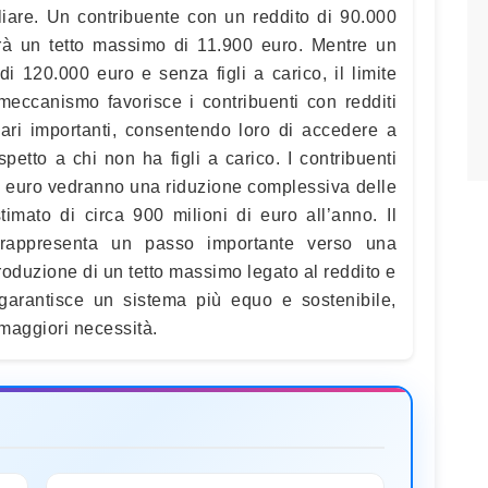
iliare. Un contribuente con un reddito di 90.000
vrà un tetto massimo di 11.900 euro. Mentre un
i 120.000 euro e senza figli a carico, il limite
meccanismo favorisce i contribuenti con redditi
iari importanti, consentendo loro di accedere a
ispetto a chi non ha figli a carico. I contribuenti
00 euro vedranno una riduzione complessiva delle
timato di circa 900 milioni di euro all’anno. Il
 rappresenta un passo importante verso una
troduzione di un tetto massimo legato al reddito e
 garantisce un sistema più equo e sostenibile,
 maggiori necessità.