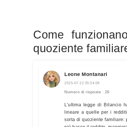
Come funzionano 
quoziente familiar
Leone Montanari
2025-07-22 05:54:09
Numero di risposte : 26
L’ultima legge di Bilancio h
lineare a quelle per i reddit
sorta di quoziente familiare:
più basso il reddito, maggiori