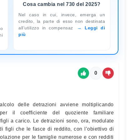
Cosa cambia nel 730 del 2025?
Nel caso in cui, invece, emerga un
credito, la parte di esso non destinata
all’utilizzo in compensaz
Leggi di
to
più
ni
0
lcolo delle detrazioni avviene moltiplicando
per il coefficiente del quoziente familiare
igli a carico. Le detrazioni sono, ora, modulate
 figli che le fasce di reddito, con l’obiettivo di
olazione per le famiglie numerose e con redditi