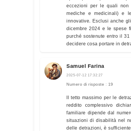
eccezioni per le quali non s
mediche e medicinali) e le
innovative. Esclusi anche gli 
dicembre 2024 e le spese fi
purché sostenute entro il 31
decidere cosa portare in detr
Samuel Farina
2025-07-12 17:32:27
Numero di risposte : 19
Il tetto massimo per le detra
reddito complessivo dichiara
familiare dipende dal numero
situazioni di disabilità nel 
delle detrazioni, è sufficient