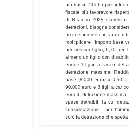
più bassi. Chi ha più figli c
fiscale più favorevole rispet
di Bilancio 2025 stabilisce
detrazioni, bisogna considera
un coefficiente che varia in b
moltiplicare l’importo base v
per nessun figlio; 0,70 per 1 
almeno un figlio con disabili
euro e 1 figlio a carico: det
detrazione massima. Reddit
base (8.000 euro) x 0,50 =
90.000 euro e 3 figli a caric
euro di detrazione massima. 
spese detraibili la cui detr
considerazione - per l’ammo
solo la detrazione che spetta