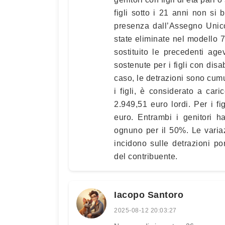
figli sotto i 21 anni non si 
presenza dall’Assegno Unico.
state eliminate nel modello 
sostituito le precedenti ag
sostenute per i figli con disa
caso, le detrazioni sono cumu
i figli, è considerato a ca
2.949,51 euro lordi. Per i fig
euro. Entrambi i genitori han
ognuno per il 50%. Le variaz
incidono sulle detrazioni po
del contribuente.
Iacopo Santoro
2025-08-12 20:03:27