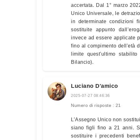
accertata. Dal 1° marzo 2022,
Unico Universale, le detrazio
in determinate condizioni f
sostituite appunto dall’er
invece ad essere applicate pe
fino al compimento dell'età di
limite quest'ultimo stabil
Bilancio).
Luciano D'amico
2025-07-27 08:46:36
Numero di risposte : 21
L’Assegno Unico non sostituis
siano figli fino a 21 anni.
sostituire i precedenti bene