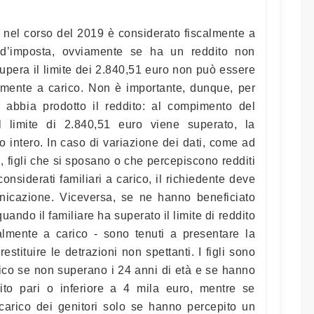
 nel corso del 2019 è considerato fiscalmente a
o d’imposta, ovviamente se ha un reddito non
upera il limite dei 2.840,51 euro non può essere
mente a carico. Non è importante, dunque, per
io abbia prodotto il reddito: al compimento del
 limite di 2.840,51 euro viene superato, la
o intero. In caso di variazione dei dati, come ad
, figli che si sposano o che percepiscono redditi
onsiderati familiari a carico, il richiedente deve
icazione. Viceversa, se ne hanno beneficiato
ando il familiare ha superato il limite di reddito
almente a carico - sono tenuti a presentare la
restituire le detrazioni non spettanti. I figli sono
rico se non superano i 24 anni di età e se hanno
ito pari o inferiore a 4 mila euro, mentre se
arico dei genitori solo se hanno percepito un