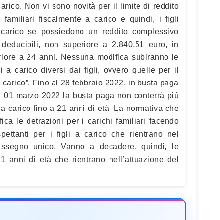
arico. Non vi sono novità per il limite di reddito
familiari fiscalmente a carico e quindi, i figli
carico se possiedono un reddito complessivo
 deducibili, non superiore a 2.840,51 euro, in
periore a 24 anni. Nessuna modifica subiranno le
ri a carico diversi dai figli, ovvero quelle per il
 a carico”. Fino al 28 febbraio 2022, in busta paga
l 01 marzo 2022 la busta paga non conterrà più
gli a carico fino a 21 anni di età. La normativa che
ca le detrazioni per i carichi familiari facendo
pettanti per i figli a carico che rientrano nel
l’assegno unico. Vanno a decadere, quindi, le
 21 anni di età che rientrano nell’attuazione del