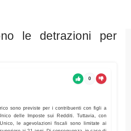
no le detrazioni per
0
arico sono previste per i contribuenti con figli a
Unico delle Imposte sui Redditi. Tuttavia, con
Unico, le agevolazioni fiscali sono limitate ai
 o superiore ai 21 anni. Di conseguenza, in caso di