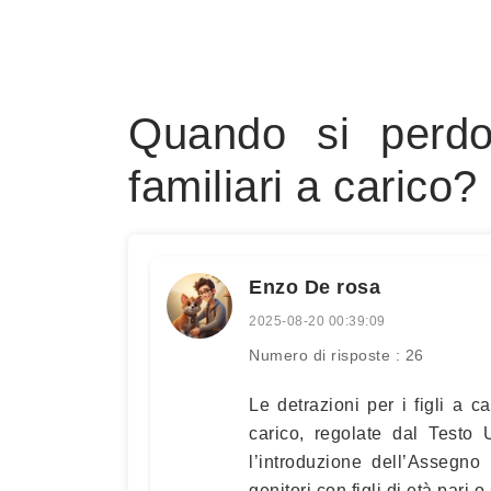
Quando si perdo
familiari a carico?
Enzo De rosa
2025-08-20 00:39:09
Numero di risposte : 26
Le detrazioni per i figli a c
carico, regolate dal Testo 
l’introduzione dell’Assegno 
genitori con figli di età pari