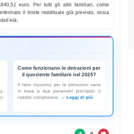
840,51 euro. Per tutti gli altri familiari, come
onfermato il limite reddituale già previsto, ossia
dall'età.
Come funzionano le detrazioni per
il quoziente familiare nel 2025?
Il tetto massimo per le detrazioni varia
in base a due parametri principali: il
to
reddito complessivo
Leggi di più
ni
0