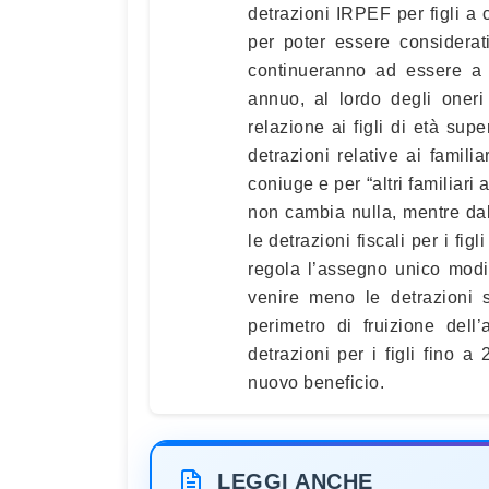
detrazioni IRPEF per figli a c
per poter essere considerati 
continueranno ad essere a 
annuo, al lordo degli oneri
relazione ai figli di età su
detrazioni relative ai familia
coniuge e per “altri familiari
non cambia nulla, mentre da
le detrazioni fiscali per i fi
regola l’assegno unico modifi
venire meno le detrazioni s
perimetro di fruizione del
detrazioni per i figli fino a
nuovo beneficio.
LEGGI ANCHE