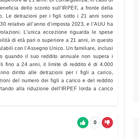
beneficia dello sconto sull’IRPEF, a fronte della
 Le detrazioni per i figli sotto i 21 anni sono
730 relativo all’anno d’imposta 2023, e l’AUU ha
evolazioni. L’unica eccezione riguarda le spese
bilità di età pari o superiore a 21 anni, in questo
labili con l’Assegno Unico. Un familiare, inclusi
rico quando il suo reddito annuale non supera i
li fino a 24 anni, il limite di reddito è di 4.000
no diritto alle detrazioni per i figli a carico,
ioni del numero dei figli a carico e del reddito
rtando alla riduzione dell’IRPEF lorda a carico
0