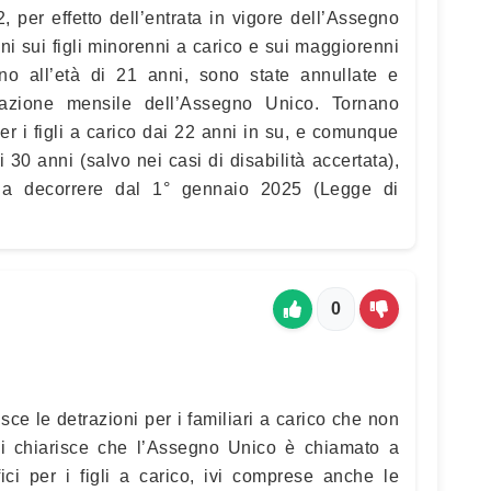
 per effetto dell’entrata in vigore dell’Assegno
ni sui figli minorenni a carico e sui maggiorenni
ino all’età di 21 anni, sono state annullate e
ogazione mensile dell’Assegno Unico. Tornano
r i figli a carico dai 22 anni in su, e comunque
 30 anni (salvo nei casi di disabilità accertata),
ito a decorrere dal 1° gennaio 2025 (Legge di
0
ce le detrazioni per i familiari a carico che non
 Si chiarisce che l’Assegno Unico è chiamato a
fici per i figli a carico, ivi comprese anche le