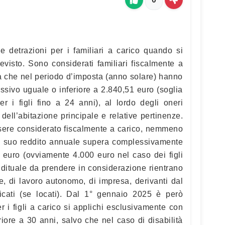
le detrazioni per i familiari a carico quando si
revisto. Sono considerati familiari fiscalmente a
ia che nel periodo d’imposta (anno solare) hanno
sivo uguale o inferiore a 2.840,51 euro (soglia
r i figli fino a 24 anni), al lordo degli oneri
dell’abitazione principale e relative pertinenze.
sere considerato fiscalmente a carico, nemmeno
 il suo reddito annuale supera complessivamente
1 euro (ovviamente 4.000 euro nel caso dei figli
eddituale da prendere in considerazione rientrano
e, di lavoro autonomo, di impresa, derivanti dal
icati (se locati). Dal 1° gennaio 2025 è però
r i figli a carico si applichi esclusivamente con
feriore a 30 anni, salvo che nel caso di disabilità