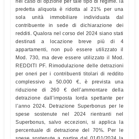
nel caso di opzione per tale tipo di regime. la
predetta aliquota è ridotta al 21% per una
sola unità immobiliare individuata dal
contribuente in sede di dichiarazione dei
redditi. Qualora nel corso del 2024 siano stati
destinati a locazione breve più di 4
appartamenti, non può essere utilizzato il
Mod. 730, ma deve essere utilizzato il Mod.
REDDITI PF. Rimodulazione delle detrazioni
per oneri per i contribuenti titolari di reddito
complessivo a 50.000 €, è prevista una
riduzione di 260 € dell’ammontare della
detrazione dall’imposta lorda spettante per
l’anno 2024. Detrazione Superbonus per le
spese sostenute nel 2024 rientranti nel
Superbonus, salvo eccezioni, si applica la
percentuale di detrazione del 70%. Per le
spese sostenute a partire dal 01/01/2024 la