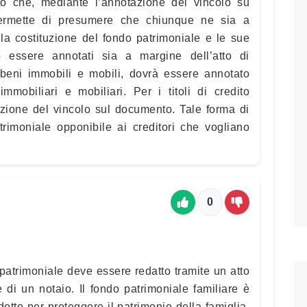
to che, mediante l’annotazione del vincolo su
, permette di presumere che chiunque ne sia a
 la costituzione del fondo patrimoniale e le sue
 essere annotati sia a margine dell’atto di
beni immobili e mobili, dovrà essere annotato
immobiliari e mobiliari. Per i titoli di credito
azione del vincolo sul documento. Tale forma di
trimoniale opponibile ai creditori che vogliano
0
o patrimoniale deve essere redatto tramite un atto
 di un notaio. Il fondo patrimoniale familiare è
dotto per proteggere il patrimonio della famiglia.