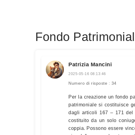
Fondo Patrimonia
Patrizia Mancini
2025-05-16 08:13:46
Numero di risposte : 34
Per la creazione un fondo pa
patrimoniale si costituisce 
dagli articoli 167 – 171 del
costituito da un solo coniu
coppia. Possono essere vincol