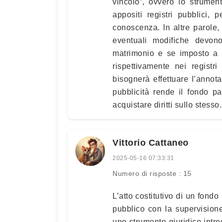
vincolo”, ovvero lo strumen
appositi registri pubblici
conoscenza. In altre parole,
eventuali modifiche devono
matrimonio e se imposto a 
rispettivamente nei registri 
bisognerà effettuare l’annot
pubblicità rende il fondo pa
acquistare diritti sullo stesso.
Vittorio Cattaneo
2025-05-16 07:33:31
Numero di risposte : 15
L’atto costitutivo di un fond
pubblico con la supervisione
uno strumento giuridico intro