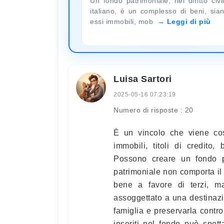
Un fondo patrimoniale, nel diritto civi
italiano, è un complesso di beni, sia
essi immobili, mob
Leggi di più
Luisa Sartori
2025-05-16 07:23:19
Numero di risposte : 20
È un vincolo che viene cost
immobili, titoli di credito, 
Possono creare un fondo pa
patrimoniale non comporta il 
bene a favore di terzi, 
assoggettato a una destinazi
famiglia e preservarla contro 
inseriti nel fondo può spett