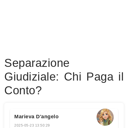
Separazione
Giudiziale: Chi Paga il
Conto?
Marieva D'angelo
2025-05-23 13:50:29