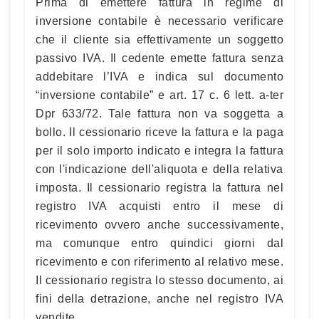
Prima di emettere fattura in regime di
inversione contabile è necessario verificare
che il cliente sia effettivamente un soggetto
passivo IVA. Il cedente emette fattura senza
addebitare l’IVA e indica sul documento
“inversione contabile” e art. 17 c. 6 lett. a-ter
Dpr 633/72. Tale fattura non va soggetta a
bollo. Il cessionario riceve la fattura e la paga
per il solo importo indicato e integra la fattura
con l'indicazione dell'aliquota e della relativa
imposta. Il cessionario registra la fattura nel
registro IVA acquisti entro il mese di
ricevimento ovvero anche successivamente,
ma comunque entro quindici giorni dal
ricevimento e con riferimento al relativo mese.
Il cessionario registra lo stesso documento, ai
fini della detrazione, anche nel registro IVA
vendite.