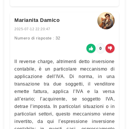
Marianita Damico
2025-07-12 22:20:47
Numero di risposte : 32
0
Il reverse charge, altrimenti detto inversione
contabile, è un particolare meccanismo di
applicazione dell’IVA. Di norma, in una
transazione tra due soggetti, il venditore
emette fattura, applica l’IVA e la versa
all’erario; l’acquirente, se soggetto IVA,
detrae l’imposta. In particolari situazioni o in
particolari settori, questo meccanismo viene
invertito, da qui l’espressione inversione
contabile: in questi casi, espressamente