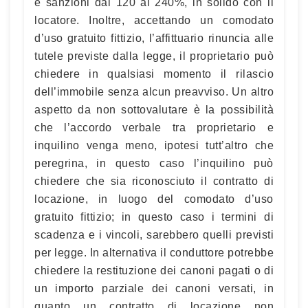
e sanzioni dal 120 al 240%, in solido con il
locatore. Inoltre, accettando un comodato
d’uso gratuito fittizio, l’affittuario rinuncia alle
tutele previste dalla legge, il proprietario può
chiedere in qualsiasi momento il rilascio
dell’immobile senza alcun preavviso. Un altro
aspetto da non sottovalutare è la possibilità
che l’accordo verbale tra proprietario e
inquilino venga meno, ipotesi tutt’altro che
peregrina, in questo caso l’inquilino può
chiedere che sia riconosciuto il contratto di
locazione, in luogo del comodato d’uso
gratuito fittizio; in questo caso i termini di
scadenza e i vincoli, sarebbero quelli previsti
per legge. In alternativa il conduttore potrebbe
chiedere la restituzione dei canoni pagati o di
un importo parziale dei canoni versati, in
quanto un contratto di locazione non