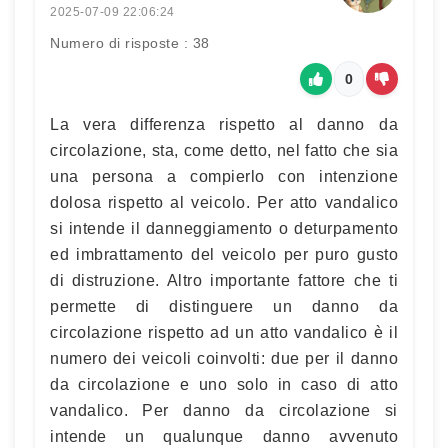
2025-07-09 22:06:24
Numero di risposte : 38
0
La vera differenza rispetto al danno da
circolazione, sta, come detto, nel fatto che sia
una persona a compierlo con intenzione
dolosa rispetto al veicolo. Per atto vandalico
si intende il danneggiamento o deturpamento
ed imbrattamento del veicolo per puro gusto
di distruzione. Altro importante fattore che ti
permette di distinguere un danno da
circolazione rispetto ad un atto vandalico è il
numero dei veicoli coinvolti: due per il danno
da circolazione e uno solo in caso di atto
vandalico. Per danno da circolazione si
intende un qualunque danno avvenuto