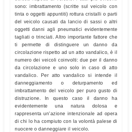
sono: imbrattamento (scritte sul veicolo con
tinta o oggetti appuntiti) rottura cristalli o parti
del veicolo causati da lancio di sassi o altri
oggetti danni agli pneumatici evidentemente
tagliati o trinciati. Altro importante fattore che
ti permette di distinguere un danno da
circolazione rispetto ad un atto vandalico, è il
numero dei veicoli coinvolti: due per il danno
da circolazione e uno solo in caso di atto
vandalico. Per atto vandalico si intende il
danneggiamento o deturpamento ed
imbrattamento del veicolo per puro gusto di
distruzione. In questo caso il danno ha
evidentemente una natura dolosa e
rappresenta un’azione intenzionale ad opera
di chi lo ha compiuto con la volontà palese di
nuocere o danneggiare il veicolo.