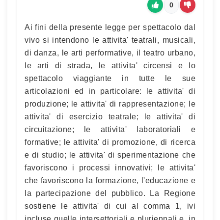
0
Ai fini della presente legge per spettacolo dal
vivo si intendono le attivita' teatrali, musicali,
di danza, le arti performative, il teatro urbano,
le arti di strada, le attivita' circensi e lo
spettacolo viaggiante in tutte le sue
articolazioni ed in particolare: le attivita' di
produzione; le attivita' di rappresentazione; le
attivita' di esercizio teatrale; le attivita' di
circuitazione; le attivita' laboratoriali e
formative; le attivita' di promozione, di ricerca
e di studio; le attivita' di sperimentazione che
favoriscono i processi innovativi; le attivita'
che favoriscono la formazione, l'educazione e
la partecipazione del pubblico. La Regione
sostiene le attivita' di cui al comma 1, ivi
incluse quelle intersettoriali e pluriennali e, in