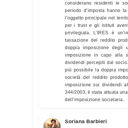
considerano residenti le so
periodo d’imposta hanno la
l’oggetto principale nel terri
per i trust e gli istituti ave
privilegiata. L’IRES è un’
tassazione del reddito pro
doppia imposizione degli ut
imposizione in capo alla 
dividendi percepiti dal socio.
più possibile la doppia impo
società del reddito prodot
imposizione sui dividendi al
344/2003, è stata attuata una 
dell’imposizione societaria.
Soriana Barbieri