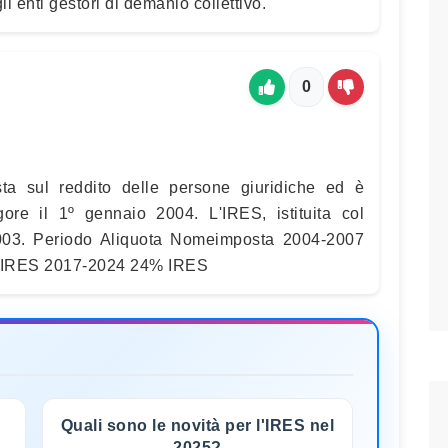
gli enti gestori di demanio collettivo.
0
sta sul reddito delle persone giuridiche ed è
igore il 1º gennaio 2004. L'IRES, istituita col
/2003. Periodo Aliquota Nomeimposta 2004-2007
 IRES 2017-2024 24% IRES
Quali sono le novità per l'IRES nel
2025?