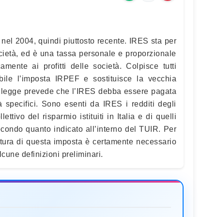
a nel 2004, quindi piuttosto recente. IRES sta per
cietà, ed è una tassa personale e proporzionale
mente ai profitti delle società. Colpisce tutti
bile l’imposta IRPEF e sostituisce la vecchia
 legge prevede che l’IRES debba essere pagata
à specifici. Sono esenti da IRES i redditi degli
ettivo del risparmio istituiti in Italia e di quelli
ondo quanto indicato all’interno del TUIR. Per
tura di questa imposta è certamente necessario
lcune definizioni preliminari.