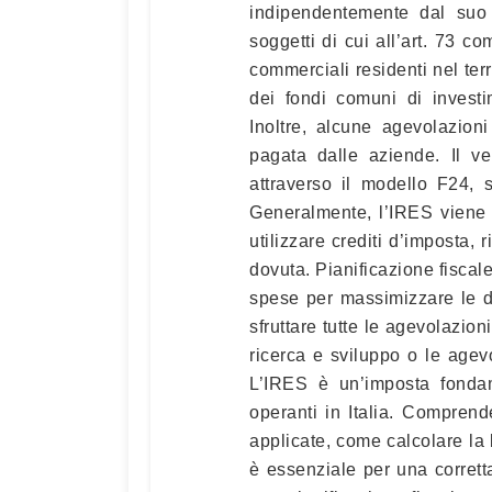
indipendentemente dal suo
soggetti di cui all’art. 73 c
commerciali residenti nel terr
dei fondi comuni di investi
Inoltre, alcune agevolazioni 
pagata dalle aziende. Il v
attraverso il modello F24, 
Generalmente, l’IRES viene 
utilizzare crediti d’imposta,
dovuta. Pianificazione fiscale
spese per massimizzare le ded
sfruttare tutte le agevolazion
ricerca e sviluppo o le agevo
L’IRES è un’imposta fondam
operanti in Italia. Comprend
applicate, come calcolare la
è essenziale per una corretta