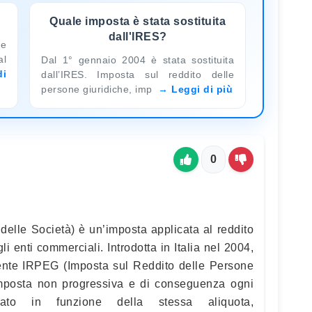
Quale imposta è stata sostituita
dall'IRES?
ne
al
Dal 1° gennaio 2004 è stata sostituita
di
dall’IRES. Imposta sul reddito delle
persone giuridiche, imp
Leggi di più
0
delle Società) è un’imposta applicata al reddito
gli enti commerciali. Introdotta in Italia nel 2004,
dente IRPEG (Imposta sul Reddito delle Persone
n’imposta non progressiva e di conseguenza ogni
ato in funzione della stessa aliquota,