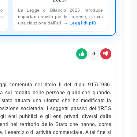
no
La Legge di Bilancio 2025 introduce
in
importanti novità per le imprese, tra cui
una riduzione dell’ali
Leggi di più
0
gi contenuta nel titolo II del d.p.r. 917/1986.
ta sul reddito delle persone giuridiche quando,
è stata attuata una riforma che ha modificato la
posizione societaria. I soggetti passivi dell’IRES
gli enti pubblici e gli enti privati, diversi dalle
denti nel territorio dello Stato che hanno, come
, l’esercizio di attività commerciale. A tal fine si