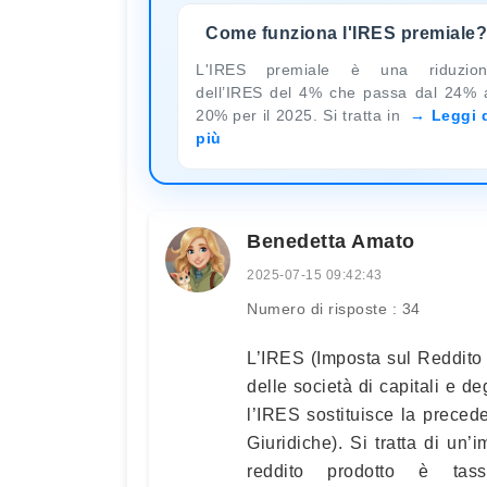
Come funziona l'IRES premiale?
L'IRES premiale è una riduzio
dell’IRES del 4% che passa dal 24% 
20% per il 2025. Si tratta in
Leggi 
più
Benedetta Amato
2025-07-15 09:42:43
Numero di risposte : 34
L’IRES (Imposta sul Reddito 
delle società di capitali e de
l’IRES sostituisce la prece
Giuridiche). Si tratta di u
reddito prodotto è tass