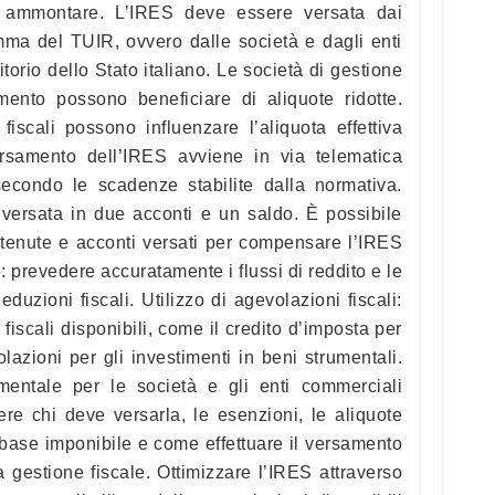
 ammontare. L’IRES deve essere versata dai
omma del TUIR, ovvero dalle società e dagli enti
itorio dello Stato italiano. Le società di gestione
mento possono beneficiare di aliquote ridotte.
fiscali possono influenzare l’aliquota effettiva
ersamento dell’IRES avviene in via telematica
secondo le scadenze stabilite dalla normativa.
versata in due acconti e un saldo. È possibile
 ritenute e acconti versati per compensare l’IRES
: prevedere accuratamente i flussi di reddito e le
uzioni fiscali. Utilizzo di agevolazioni fiscali:
i fiscali disponibili, come il credito d’imposta per
lazioni per gli investimenti in beni strumentali.
entale per le società e gli enti commerciali
ere chi deve versarla, le esenzioni, le aliquote
 base imponibile e come effettuare il versamento
 gestione fiscale. Ottimizzare l’IRES attraverso