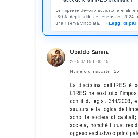
Le imprese devono accantonare alme
l'80% degli utili dell'esercizio 2024 
una riserva vincolata.
Leggi di più
Ubaldo Sanna
2025-07-15 10:05:15
Numero di risposte : 25
La disciplina dell’IRES è og
L’IRES ha sostituito l’impos
con il d. legisl. 344/2003, 
struttura e la logica dell’im
sono: le società di capitali; 
società, nonché i trust resi
oggetto esclusivo o principale