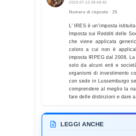
2025-07-15 09:49:40
Numero di risposte : 25
L’ IRES è un’imposta istituit
Imposta sui Redditi delle So
che viene applicata generica
coloro a cui non è applica
imposta IRPEG dal 2008. La
solo da alcuni enti e societ
organismi di investimento coll
con sede in Lussemburgo sec
comprendere al meglio la na
fare delle distinzioni e dare a
LEGGI ANCHE