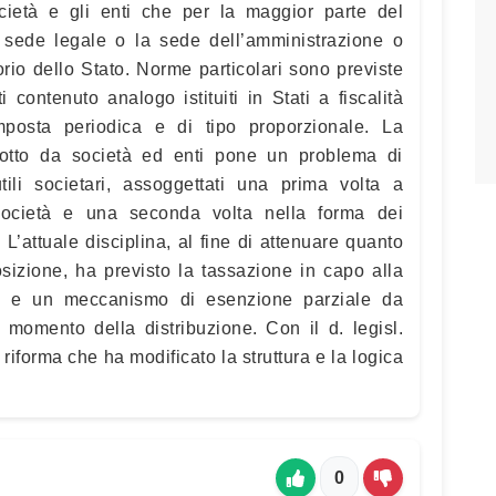
cietà e gli enti che per la maggior parte del
 sede legale o la sede dell’amministrazione o
torio dello Stato. Norme particolari sono previste
nti contenuto analogo istituiti in Stati a fiscalità
imposta periodica e di tipo proporzionale. La
dotto da società ed enti pone un problema di
ili societari, assoggettati una prima volta a
società e una seconda volta nella forma dei
 L’attuale disciplina, al fine di attenuare quanto
sizione, ha previsto la tassazione in capo alla
to e un meccanismo di esenzione parziale da
 momento della distribuzione. Con il d. legisl.
riforma che ha modificato la struttura e la logica
0