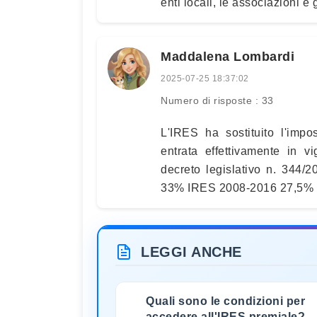
enti locali, le associazioni e 
Maddalena Lombardi
2025-07-25 18:37:02
Numero di risposte : 33
L'IRES ha sostituito l'impo
entrata effettivamente in v
decreto legislativo n. 344
33% IRES 2008-2016 27,5%
LEGGI ANCHE
Quali sono le condizioni per
accedere all'IRES premiale?