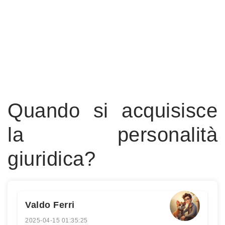
Quando si acquisisce
la personalità
giuridica?
Valdo Ferri
2025-04-15 01:35:25