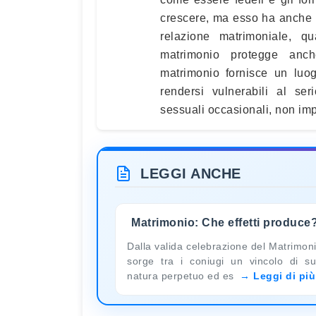
crescere, ma esso ha anche un
relazione matrimoniale, q
matrimonio protegge anche
matrimonio fornisce un luo
rendersi vulnerabili al se
sessuali occasionali, non im
LEGGI ANCHE
Matrimonio: Che effetti produce
Dalla valida celebrazione del Matrimon
sorge tra i coniugi un vincolo di s
natura perpetuo ed es
Leggi di più