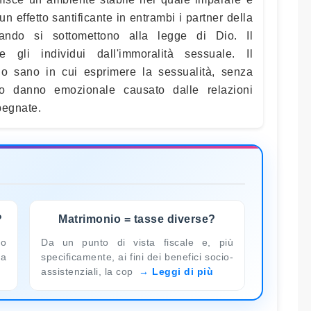
 effetto santificante in entrambi i partner della
uando si sottomettono alla legge di Dio. Il
 gli individui dall'immoralità sessuale. Il
go sano in cui esprimere la sessualità, senza
rio danno emozionale causato dalle relazioni
pegnate.
?
Matrimonio = tasse diverse?
io
Da un punto di vista fiscale e, più
ua
specificamente, ai fini dei benefici socio-
assistenziali, la cop
Leggi di più