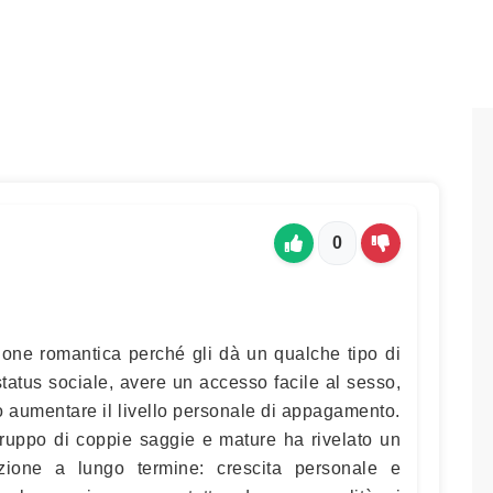
0
one romantica perché gli dà un qualche tipo di
status sociale, avere un accesso facile al sesso,
e o aumentare il livello personale di appagamento.
uppo di coppie saggie e mature ha rivelato un
zione a lungo termine: crescita personale e