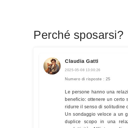
Perché sposarsi?
Claudia Gatti
2025-05-08 13:00:26
Numero di risposte : 25
Le persone hanno una relazi
beneficio: ottenere un certo 
ridurre il senso di solitudin
Un sondaggio veloce a un gr
duplice scopo in una rela