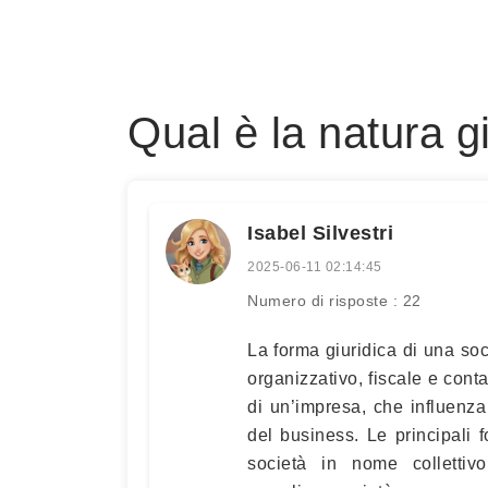
Qual è la natura g
Isabel Silvestri
2025-06-11 02:14:45
Numero di risposte : 22
La forma giuridica di una socie
organizzativo, fiscale e conta
di un’impresa, che influenza 
del business. Le principali f
società in nome collettiv