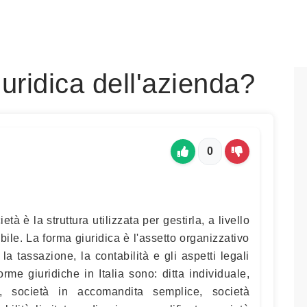
iuridica dell'azienda?
0
tà è la struttura utilizzata per gestirla, a livello
bile. La forma giuridica è l'assetto organizzativo
la tassazione, la contabilità e gli aspetti legali
orme giuridiche in Italia sono: ditta individuale,
o, società in accomandita semplice, società