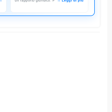
un rapporto giuridico. F
Leggi di più