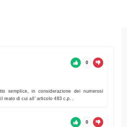
0
atto semplice, in considerazione dei numerosi
l reato di cui all’ articolo 483 c.p. .
0