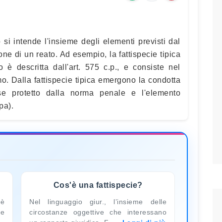
o si intende l'insieme degli elementi previsti dal
one di un reato. Ad esempio, la fattispecie tipica
 è descritta dall'art. 575 c.p., e consiste nel
o. Dalla fattispecie tipica emergono la condotta
esse protetto dalla norma penale e l'elemento
pa).
Cos'è una fattispecie?
 è
Nel linguaggio giur., l’insieme delle
le
circostanze oggettive che interessano