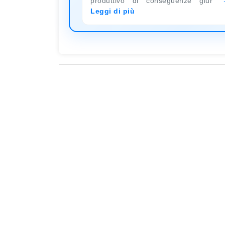
produttivo di conseguenze giur
Leggi di più