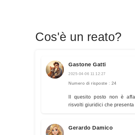
Cos'è un reato?
Gastone Gatti
2025-04-06 11:12:27
Numero di risposte : 24
Il quesito posto non è aff
risvolti giuridici che presenta i
Gerardo Damico