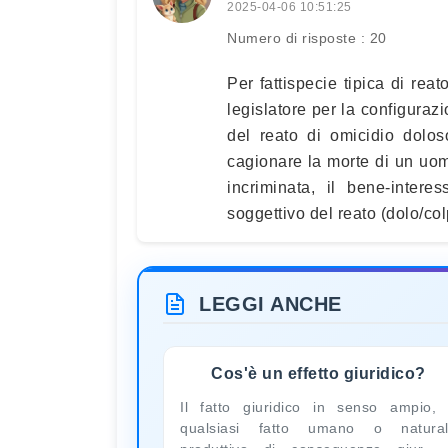
2025-04-06 10:51:25
Numero di risposte : 20
Per fattispecie tipica di reat
legislatore per la configurazi
del reato di omicidio doloso
cagionare la morte di un uom
incriminata, il bene-inter
soggettivo del reato (dolo/col
LEGGI ANCHE
Cos'è un effetto giuridico?
Il fatto giuridico in senso ampio,
qualsiasi fatto umano o natura