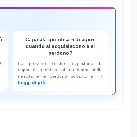
à
Capacità giuridica e di agire:
quando si acquisiscono e si
perdono?
do
a,
Le persone fisiche acquistano la
capacità giuridica al momento della
nascita e la perdono soltanto a
Leggi di più