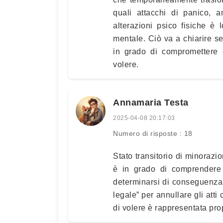
quali attacchi di panico, 
alterazioni psico fisiche è
mentale. Ciò va a chiarire se
in grado di compromettere 
volere.
Annamaria Testa
2025-04-08 20:17:03
Numero di risposte : 18
Stato transitorio di minorazio
è in grado di comprendere 
determinarsi di conseguenza. 
legale” per annullare gli att
di volere è rappresentata prop