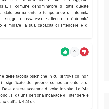
ansia. Il comune denominatore di tutte queste
 lo stato permanente o temporaneo di infermità
 il soggetto possa essere affetto da un'infermità
o eliminare la sua capacità di intendere e di
0
ne delle facoltà psichiche in cui si trova chi non
il significato del proprio comportamento e di
Deve essere accertata di volta in volta. La “via
i conclusi da una persona incapace di intendere e
rio dall’art. 428 c.c.