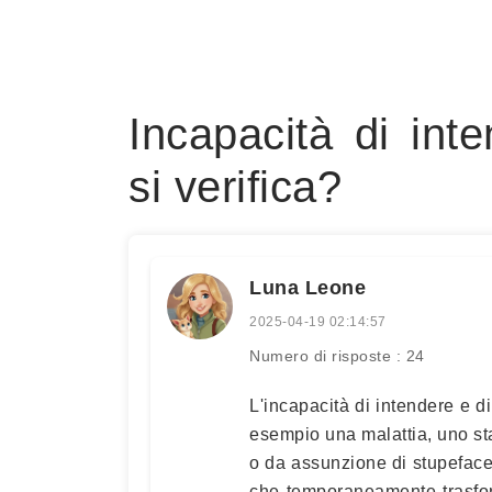
Incapacità di int
si verifica?
Luna Leone
2025-04-19 02:14:57
Numero di risposte : 24
L'incapacità di intendere e di
esempio una malattia, uno sta
o da assunzione di stupefacen
che temporaneamente trasfor