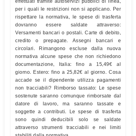
effettuati tramite autoservizi pubblici di linea,
per i quali le restrizioni non si applicano. Per
rispettare la normativa, le spese di trasferta
dovranno essere saldate attraverso:
Versamenti bancari o postali. Carte di debito,
credito o prepagate. Assegni bancari e
circolari. Rimangono escluse dalla nuova
normativa alcune spese che non richiedono
documentazione, Italia: fino a 15,49€ al
giorno. Estero: fino a 25,82€ al giorno. Cosa
accade se il dipendente utilizza pagamenti
non tracciabili? Rimborso tassato: Le spese
sostenute saranno comunque rimborsate dal
datore di lavoro, ma saranno tassate e
soggette a contributi. Le spese di trasferta
sono quindi deducibili solo se saldate
attraverso strumenti tracciabili e nei limiti
stabiliti dalla normativa.