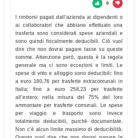
0
I rimborsi pagati dall’azienda ai dipendenti o
ai collaboratori che abbiano effettuato una
trasferta sono considerati spese aziendali e
sono quindi fiscalmente deducibili. Ciò vuol
dire che non dovrai pagare tasse su queste
somme. Attenzione però, questa è la regola
generale ma ci sono eccezioni e limiti. Le
spese di vitto e alloggio sono deducibili: fino
a euro 180,76 per trasferte extracomunali in
Italia; fino a euro 258,23 per trasferte
all’estero; nella misura del 75% del loro
ammontare per trasferte comunali. Le spese
per viaggio e trasporto sono invece
totalmente deducibili, purché documentate.
Non c’è alcun limite massimo di deducibilità.
Questo vuol dire che non dovrai pagare le