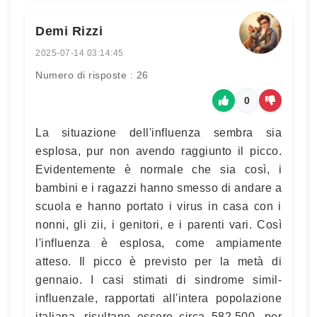
Demi Rizzi
2025-07-14 03:14:45
Numero di risposte : 26
0
La situazione dell'influenza sembra sia
esplosa, pur non avendo raggiunto il picco.
Evidentemente è normale che sia così, i
bambini e i ragazzi hanno smesso di andare a
scuola e hanno portato i virus in casa con i
nonni, gli zii, i genitori, e i parenti vari. Così
l'influenza è esplosa, come ampiamente
atteso. Il picco è previsto per la metà di
gennaio. I casi stimati di sindrome simil-
influenzale, rapportati all'intera popolazione
italiana, risultano essere circa 582.500, per