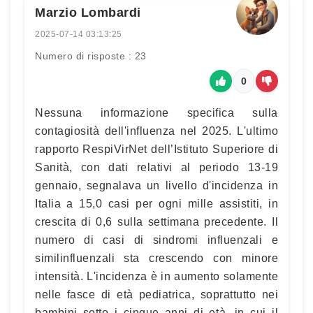
Marzio Lombardi
2025-07-14 03:13:25
Numero di risposte : 23
0
Nessuna informazione specifica sulla
contagiosità dell'influenza nel 2025. L'ultimo
rapporto RespiVirNet dell’Istituto Superiore di
Sanità, con dati relativi al periodo 13-19
gennaio, segnalava un livello d'incidenza in
Italia a 15,0 casi per ogni mille assistiti, in
crescita di 0,6 sulla settimana precedente. Il
numero di casi di sindromi influenzali e
similinfluenzali sta crescendo con minore
intensità. L'incidenza è in aumento solamente
nelle fasce di età pediatrica, soprattutto nei
bambini sotto i cinque anni di età, in cui il