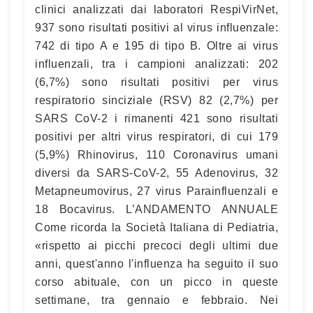
clinici analizzati dai laboratori RespiVirNet,
937 sono risultati positivi al virus influenzale:
742 di tipo A e 195 di tipo B. Oltre ai virus
influenzali, tra i campioni analizzati: 202
(6,7%) sono risultati positivi per virus
respiratorio sinciziale (RSV) 82 (2,7%) per
SARS CoV-2 i rimanenti 421 sono risultati
positivi per altri virus respiratori, di cui 179
(5,9%) Rhinovirus, 110 Coronavirus umani
diversi da SARS-CoV-2, 55 Adenovirus, 32
Metapneumovirus, 27 virus Parainfluenzali e
18 Bocavirus. L’ANDAMENTO ANNUALE
Come ricorda la Società Italiana di Pediatria,
«rispetto ai picchi precoci degli ultimi due
anni, quest'anno l'influenza ha seguito il suo
corso abituale, con un picco in queste
settimane, tra gennaio e febbraio. Nei