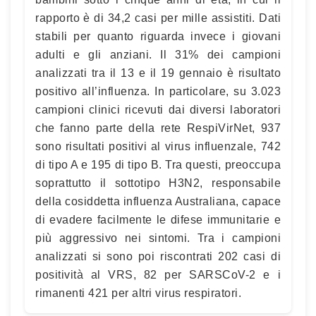
rapporto è di 34,2 casi per mille assistiti. Dati
stabili per quanto riguarda invece i giovani
adulti e gli anziani. Il 31% dei campioni
analizzati tra il 13 e il 19 gennaio è risultato
positivo all’influenza. In particolare, su 3.023
campioni clinici ricevuti dai diversi laboratori
che fanno parte della rete RespiVirNet, 937
sono risultati positivi al virus influenzale, 742
di tipo A e 195 di tipo B. Tra questi, preoccupa
soprattutto il sottotipo H3N2, responsabile
della cosiddetta influenza Australiana, capace
di evadere facilmente le difese immunitarie e
più aggressivo nei sintomi. Tra i campioni
analizzati si sono poi riscontrati 202 casi di
positività al VRS, 82 per SARSCoV-2 e i
rimanenti 421 per altri virus respiratori.