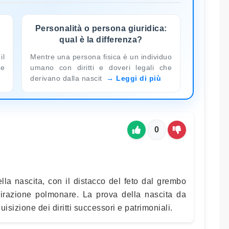
Personalità o persona giuridica:
qual è la differenza?
il
Mentre una persona fisica è un individuo
te
umano con diritti e doveri legali che
derivano dalla nascit
Leggi di più
0
la nascita, con il distacco del feto dal grembo
spirazione polmonare. La prova della nascita da
isizione dei diritti successori e patrimoniali.