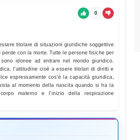
0
ssere titolare di situazioni giuridiche soggettive
i perde con la morte. Tutte le persone fisiche per
e sono idonee ad entrare nel mondo giuridico.
ca, l’attitudine cioè a essere titolari di diritti e
 dice espressamente cos’è la capacità giuridica,
ista al momento della nascita quando si ha la
corpo materno e l’inizio della respirazione