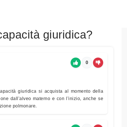
apacità giuridica?
0
capacità giuridica si acquista al momento della
ione dall'alveo materno e con l'inizio, anche se
razione polmonare.