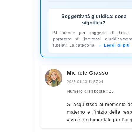
Soggettività giuridica: cosa
significa?
Si intende per soggetto di diritto 
portatore di interessi giuridicamen
tutelati. La categoria,
Leggi di più
Michele Grasso
2025-04-13 11:57:24
Numero di risposte : 25
Si acquisisce al momento del
materno e l’inizio della re
vivo è fondamentale per l’acqu