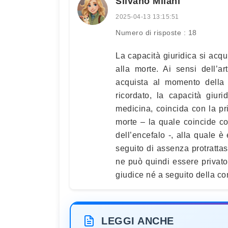
Silvano Milani
2025-04-13 13:15:51
Numero di risposte : 18
La capacità giuridica si acqu
alla morte. Ai sensi dell’ar
acquista al momento della 
ricordato, la capacità giur
medicina, coincida con la p
morte – la quale coincide con
dell’encefalo -, alla quale è
seguito di assenza protrattas
ne può quindi essere privat
giudice né a seguito della co
LEGGI ANCHE