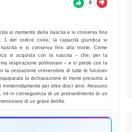
0
ista al momento della nascita e si conserva fino
t. 1 del codice civile, la capacità giuridica si
nascita e si conserva fino alla morte. Come
idica si acquista con la nascita – che, per la
rima respirazione polmonare – e si perde con la
 la cessazione irreversibile di tutte le funzioni
 equiparata la dichiarazione di morte presunta a
i ininterrottamente per oltre dieci anni. Nessuno
o, né in conseguenza di un provvedimento di un
mmissione di un grave delitto.