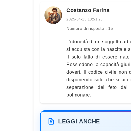
Costanzo Farina
2025-04-13 10:51:23
Numero di risposte : 15
L’idoneità di un soggetto ad e
si acquista con la nascita e s
il solo fatto di essere nat
Possiedono la capacità giuridi
doveri. Il codice civile non
disponendo solo che si acqu
separazione del feto dal 
polmonare.
LEGGI ANCHE