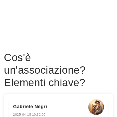
Cos'è
un'associazione?
Elementi chiave?
Gabriele Negri
2025-04-15 10:32:06