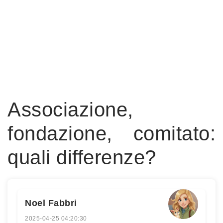
Associazione,
fondazione, comitato:
quali differenze?
Noel Fabbri
2025-04-25 04:20:30