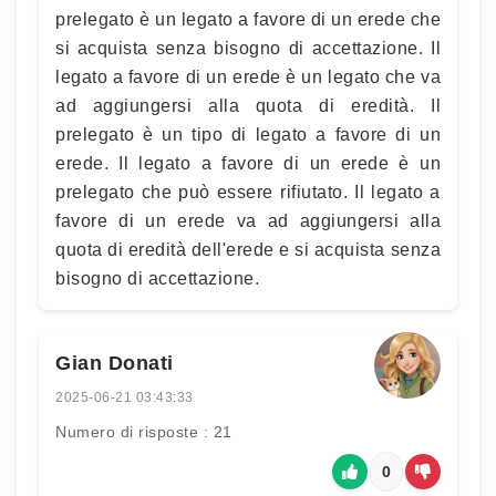
prelegato è un legato a favore di un erede che
si acquista senza bisogno di accettazione. Il
legato a favore di un erede è un legato che va
ad aggiungersi alla quota di eredità. Il
prelegato è un tipo di legato a favore di un
erede. Il legato a favore di un erede è un
prelegato che può essere rifiutato. Il legato a
favore di un erede va ad aggiungersi alla
quota di eredità dell'erede e si acquista senza
bisogno di accettazione.
Gian Donati
2025-06-21 03:43:33
Numero di risposte : 21
0