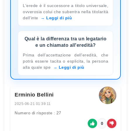
L'erede è il successore a titolo universale,
ovverosia colui che subentra nella titolarità
dell'inte
Leggi di più
Qual è la differenza tra un legatario
e un chiamato all'eredità?
Prima dell’accettazione dell’eredità, che
potrà essere tacita o esplicita, la persona
alla quale spe
Leggi di più
Erminio Bellini
2025-06-21 01:39:11
Numero di risposte : 27
0