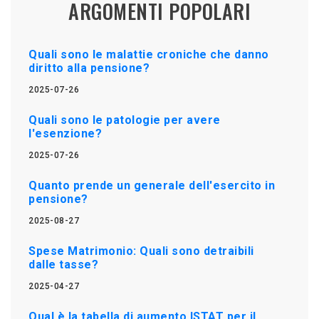
ARGOMENTI POPOLARI
Quali sono le malattie croniche che danno
diritto alla pensione?
2025-07-26
Quali sono le patologie per avere
l'esenzione?
2025-07-26
Quanto prende un generale dell'esercito in
pensione?
2025-08-27
Spese Matrimonio: Quali sono detraibili
dalle tasse?
2025-04-27
Qual è la tabella di aumento ISTAT per il