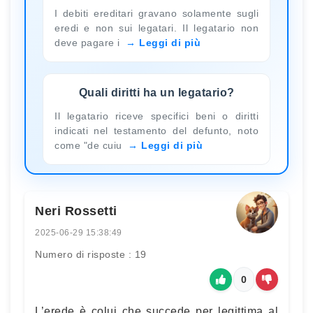
I debiti ereditari gravano solamente sugli
eredi e non sui legatari. Il legatario non
deve pagare i
Leggi di più
Quali diritti ha un legatario?
Il legatario riceve specifici beni o diritti
indicati nel testamento del defunto, noto
come "de cuiu
Leggi di più
Neri Rossetti
2025-06-29 15:38:49
Numero di risposte : 19
0
L’erede è colui che succede per legittima al