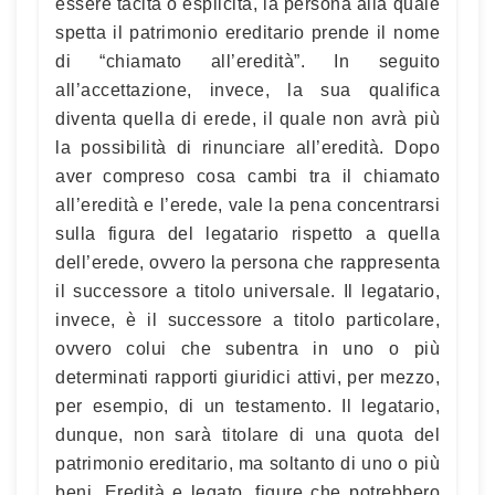
essere tacita o esplicita, la persona alla quale
spetta il patrimonio ereditario prende il nome
di “chiamato all’eredità”. In seguito
all’accettazione, invece, la sua qualifica
diventa quella di erede, il quale non avrà più
la possibilità di rinunciare all’eredità. Dopo
aver compreso cosa cambi tra il chiamato
all’eredità e l’erede, vale la pena concentrarsi
sulla figura del legatario rispetto a quella
dell’erede, ovvero la persona che rappresenta
il successore a titolo universale. Il legatario,
invece, è il successore a titolo particolare,
ovvero colui che subentra in uno o più
determinati rapporti giuridici attivi, per mezzo,
per esempio, di un testamento. Il legatario,
dunque, non sarà titolare di una quota del
patrimonio ereditario, ma soltanto di uno o più
beni. Eredità e legato, figure che potrebbero