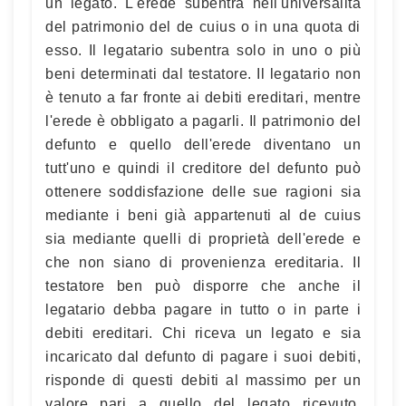
un legato. L'erede subentra nell'universalità
del patrimonio del de cuius o in una quota di
esso. Il legatario subentra solo in uno o più
beni determinati dal testatore. Il legatario non
è tenuto a far fronte ai debiti ereditari, mentre
l'erede è obbligato a pagarli. Il patrimonio del
defunto e quello dell'erede diventano un
tutt'uno e quindi il creditore del defunto può
ottenere soddisfazione delle sue ragioni sia
mediante i beni già appartenuti al de cuius
sia mediante quelli di proprietà dell'erede e
che non siano di provenienza ereditaria. Il
testatore ben può disporre che anche il
legatario debba pagare in tutto o in parte i
debiti ereditari. Chi riceva un legato e sia
incaricato dal defunto di pagare i suoi debiti,
risponde di questi debiti al massimo per un
valore pari a quello del legato ricevuto.