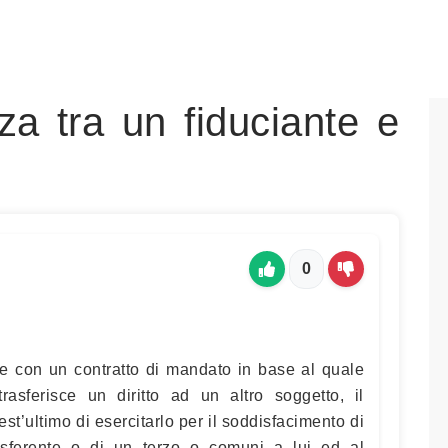
za tra un fiduciante e
0
rge con un contratto di mandato in base al quale
trasferisce un diritto ad un altro soggetto, il
uest’ultimo di esercitarlo per il soddisfacimento di
rasferente o di un terzo o comuni a lui ed al