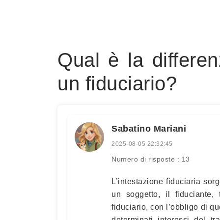
Qual è la differen
un fiduciario?
Sabatino Mariani
2025-08-05 22:32:45
Numero di risposte : 13
L’intestazione fiduciaria so
un soggetto, il fiduciante, 
fiduciario, con l’obbligo di q
determinati interessi del t