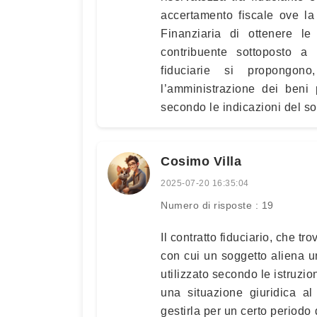
accertamento fiscale ove la 
Finanziaria di ottenere le
contribuente sottoposto a
fiduciarie si propongon
l’amministrazione dei beni p
secondo le indicazioni del so
Cosimo Villa
2025-07-20 16:35:04
Numero di risposte : 19
Il contratto fiduciario, che t
con cui un soggetto aliena un
utilizzato secondo le istruzion
una situazione giuridica a
gestirla per un certo periodo 