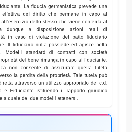
fiduciante. La fiducia germanistica prevede una
tà effettiva del diritto che permane in capo al
 all’esercizio dello stesso che viene conferita al
e ha dunque a disposizione azioni reali di
età in caso di violazione del patto fiduciario
ne. Il fiduciario nulla possiede ed agisce nella
. Modelli standard di contratti con società
roprietà del bene rimanga in capo al fiduciante.
tica non consente di assicurare quella tutela
erso la perdita della proprietà. Tale tutela può
iretta attraverso un utilizzo appropriato del c.d.
io e Fiduciante istituendo il rapporto giuridico
 a quale dei due modelli attenersi.