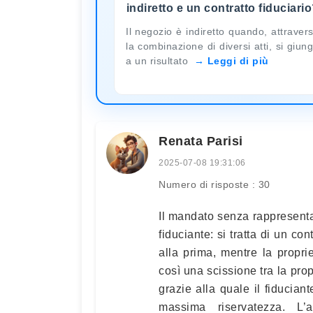
indiretto e un contratto fiduciari
Il negozio è indiretto quando, attraver
la combinazione di diversi atti, si giun
a un risultato
Leggi di più
Renata Parisi
2025-07-08 19:31:06
Numero di risposte : 30
Il mandato senza rappresentan
fiduciante: si tratta di un con
alla prima, mentre la proprie
così una scissione tra la prop
grazie alla quale il fiducian
massima riservatezza. L’