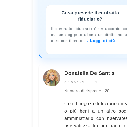
Cosa prevede il contratto
fiduciario?
Il contratto fiduciario è un accordo c
cui un soggetto aliena un diritto ad 
altro con il patto
Leggi di più
Donatella De Santis
2025-07-24 11:11:41
Numero di risposte : 20
Con il negozio fiduciario un s
o più beni a un altro sogg
amministrarlo con riservate
riservatezza tra fiduciante