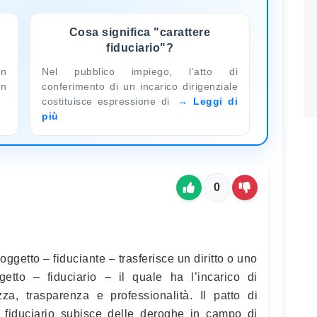
Cosa significa "carattere
fiduciario"?
on
Nel pubblico impiego, l’atto di
un
conferimento di un incarico dirigenziale
costituisce espressione di
Leggi di
più
0
oggetto – fiduciante – trasferisce un diritto o uno
etto – fiduciario – il quale ha l’incarico di
zza, trasparenza e professionalità. Il patto di
 e fiduciario subisce delle deroghe in campo di