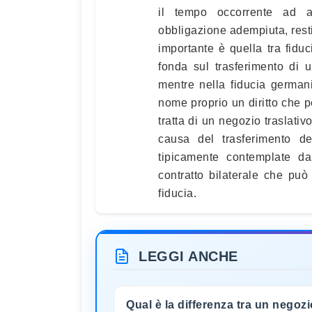
il tempo occorrente ad a
obbligazione adempiuta, resti
importante è quella tra fidu
fonda sul trasferimento di u
mentre nella fiducia germanis
nome proprio un diritto che p
tratta di un negozio traslativ
causa del trasferimento d
tipicamente contemplate dal
contratto bilaterale che può
fiducia.
LEGGI ANCHE
Qual è la differenza tra un negozi