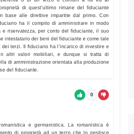
proprietà di quest’ultimo rimane del fiduciante
in base alle direttive impartite dal primo. Con
 fiduciario ha il compito di amministrare in modo
 e riservatezza, per conto del fiduciante, il suo
ene intestatario dei beni del fiduciante e come tale
ei terzi. Il fiduciario ha l’incarico di investire e
in altri valori mobiliari, e dunque si tratta di
ella di amministrazione orientata alla produzione
sse del fiduciante.
0
 romanistica e germanistica. La romanistica è
imento di proprietà ad un terzo che lo gestisce