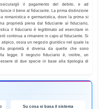
ssicurargli il pagamento del debito, e ad
tuisce il bene al fiduciante. La prima distinzione
cia romanistica e germanistica, dove la prima si
na proprietà piena dal fiduciante al fiduciario,
tica il fiduciario è legittimato ad esercitare in
erò continua a rimanere in capo al fiduciante. Si
o atipico, ossia un negozio giuridico nel quale la
ella proprietà è diversa da quelle che sono
la legge. Il negozio fiduciario è, inoltre, un
 essere di due specie in base alla tipologia di
o
Su cosa si basa il sistema