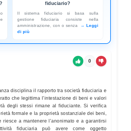
o?
fiduciario?
so
Il sistema fiduciario si basa sulla
ge
gestione fiduciaria consiste nella
amministrazione, con o senza
Leggi
di più
0
za disciplina il rapporto tra società fiduciaria e
tratto che legittima l’intestazione di beni e valori
tà degli stessi rimane al fiduciante. Si verifica
rietà formale e la proprietà sostanziale dei beni,
te riesce a mantenere l’anonimato e a garantirsi
attività fiduciaria può avere come oggetto