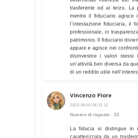
trasferente od al terzo. La 
mentre il fiduciario agisce 
l’intestazione fiduciaria, il
professionale, in trasparenza
patrimonio. Il fiduciario divi
appare e agisce nei confronti d
disinvestire i valori stessi 
un’attività ben diversa da qu
di un reddito utile nell’intere
Vincenzo Fiore
2025-08-05 04:31:12
Numero di risposte : 23
La fiducia si distingue in
caratterizzata da un trasfer