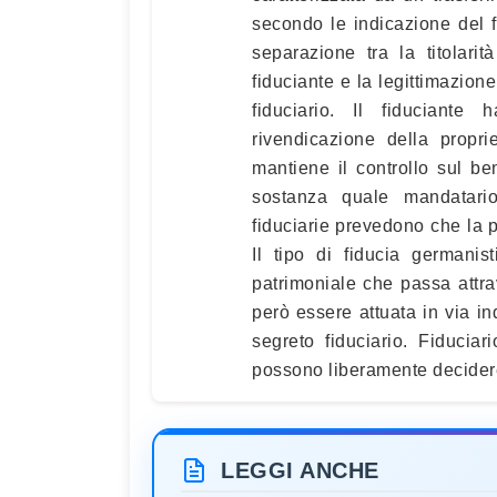
secondo le indicazione del 
separazione tra la titolari
fiduciante e la legittimazione
fiduciario. Il fiduciant
rivendicazione della propri
mantiene il controllo sul be
sostanza quale mandatario
fiduciarie prevedono che la p
Il tipo di fiducia germanis
patrimoniale che passa attrav
però essere attuata in via ind
segreto fiduciario. Fiduciar
possono liberamente decidere
LEGGI ANCHE