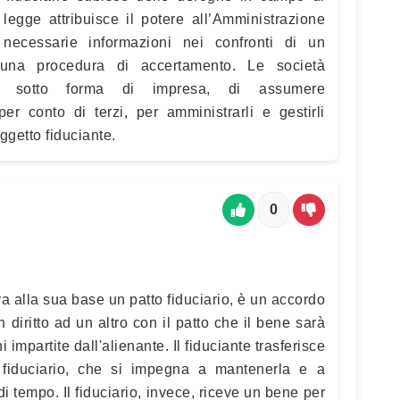
legge attribuisce il potere all’Amministrazione
 necessarie informazioni nei confronti di un
 una procedura di accertamento. Le società
o, sotto forma di impresa, di assumere
er conto di terzi, per amministrarli e gestirli
ggetto fiduciante.
0
rova alla sua base un patto fiduciario, è un accordo
 diritto ad un altro con il patto che il bene sarà
i impartite dall'alienante. Il fiduciante trasferisce
l fiduciario, che si impegna a mantenerla e a
di tempo. Il fiduciario, invece, riceve un bene per