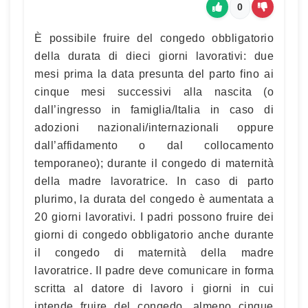
0
È possibile fruire del congedo obbligatorio
della durata di dieci giorni lavorativi: due
mesi prima la data presunta del parto fino ai
cinque mesi successivi alla nascita (o
dall’ingresso in famiglia/Italia in caso di
adozioni nazionali/internazionali oppure
dall’affidamento o dal collocamento
temporaneo); durante il congedo di maternità
della madre lavoratrice. In caso di parto
plurimo, la durata del congedo è aumentata a
20 giorni lavorativi. I padri possono fruire dei
giorni di congedo obbligatorio anche durante
il congedo di maternità della madre
lavoratrice. Il padre deve comunicare in forma
scritta al datore di lavoro i giorni in cui
intende fruire del congedo, almeno cinque