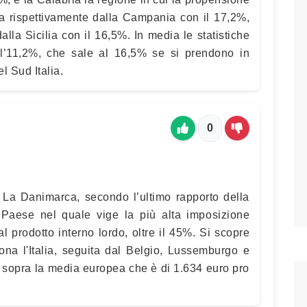
ta rispettivamente dalla Campania con il 17,2%,
alla Sicilia con il 16,5%. In media le statistiche
ll’11,2%, che sale al 16,5% se si prendono in
l Sud Italia.
0
a La Danimarca, secondo l’ultimo rapporto della
Paese nel quale vige la più alta imposizione
al prodotto interno lordo, oltre il 45%. Si scopre
ona l'Italia, seguita dal Belgio, Lussemburgo e
o sopra la media europea che è di 1.634 euro pro