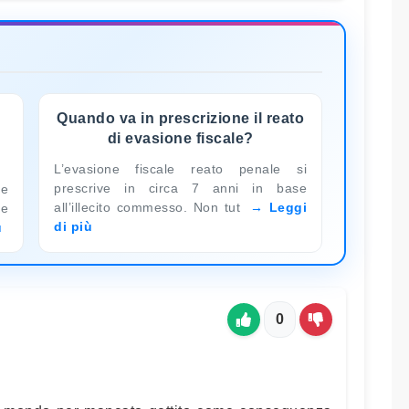
Quando va in prescrizione il reato
di evasione fiscale?
L’evasione fiscale reato penale si
prescrive in circa 7 anni in base
le
all’illecito commesso. Non tut
Leggi
 e
di più
ù
0