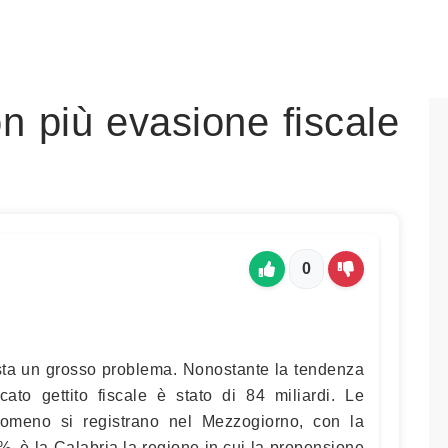
n più evasione fiscale
0
resta un grosso problema. Nonostante la tendenza
ato gettito fiscale è stato di 84 miliardi. Le
enomeno si registrano nel Mezzogiorno, con la
4%, è la Calabria la regione in cui la propensione