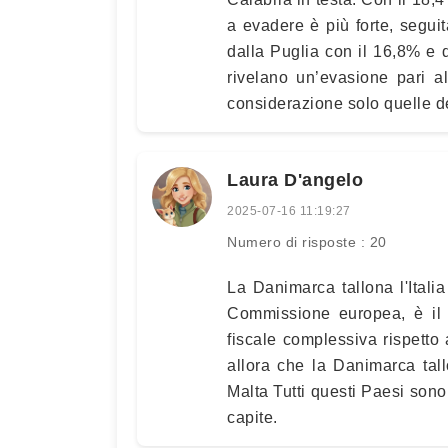
a evadere è più forte, segui
dalla Puglia con il 16,8% e d
rivelano un’evasione pari a
considerazione solo quelle de
Laura D'angelo
2025-07-16 11:19:27
Numero di risposte : 20
La Danimarca tallona l'Itali
Commissione europea, è il 
fiscale complessiva rispetto 
allora che la Danimarca tall
Malta Tutti questi Paesi son
capite.