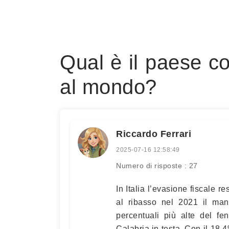
Qual è il paese co
al mondo?
Riccardo Ferrari
2025-07-16 12:58:49
Numero di risposte : 27
In Italia l’evasione fiscale 
al ribasso nel 2021 il manc
percentuali più alte del f
Calabria in testa. Con il 18,