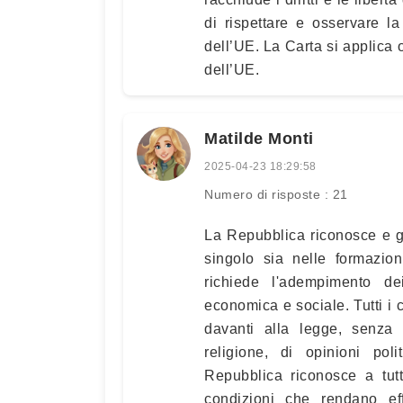
di rispettare e osservare l
dell’UE. La Carta si applica 
dell’UE.
Matilde Monti
2025-04-23 18:29:58
Numero di risposte : 21
La Repubblica riconosce e gar
singolo sia nelle formazion
richiede l'adempimento dei
economica e sociale. Tutti i 
davanti alla legge, senza 
religione, di opinioni pol
Repubblica riconosce a tutti
condizioni che rendano effe