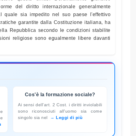
norme del diritto internazionale generalmente
al quale sia impedito nel suo paese l'effettivo
ratiche garantite dalla Costituzione italiana, ha
o della Repubblica secondo le condizioni stabilite
ssioni religiose sono egualmente libere davanti
Cos'è la formazione sociale?
Ai sensi dell'art. 2 Cost. i diritti inviolabili
sono riconosciuti all'uomo sia come
ne
singolo sia nel
Leggi di più
le
ù