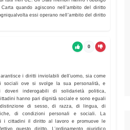
a Carta quando agiscono nell’ambito del diritto
ogniqualvolta essi operano nell’ambito del diritto
0
antisce i diritti inviolabili dell'uomo, sia come
i sociali ove si svolge la sua personalità, e
 doveri inderogabili di solidarietà politica,
cittadini hanno pari dignità sociale e sono eguali
distinzione di sesso, di razza, di lingua, di
itiche, di condizioni personali e sociali. La
 i cittadini il diritto al lavoro e promuove le
ttivo questo diritto. L'ordinamento giuridico