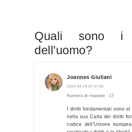
Quali sono i d
dell'uomo?
Joannes Giuliani
2025-04-28 07:47:40
Numero di risposte : 17
I diritti fondamentali sono a
nella sua Carta dei diritti fo
codice dell’Unione europea 
racchiude i diritti e le libert