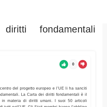
iritti fondamentali
0
l centro del progetto europeo e l’UE li ha sanciti
ndamentali. La Carta dei diritti fondamentali è il
in materia di diritti umani. I suoi 50 articoli
à di tutti nell’UE. Gli Stati membri hanno l’obbligo