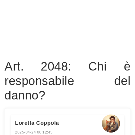
Art. 2048: Chi è
responsabile del
danno?
Loretta Coppola
2025-04-24 06:12:45