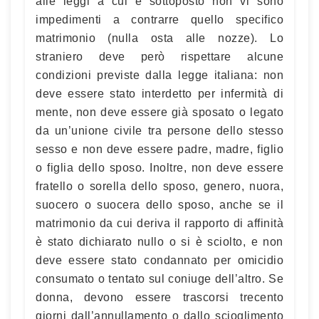
alle leggi a cui è sottoposto non vi sono
impedimenti a contrarre quello specifico
matrimonio (nulla osta alle nozze). Lo
straniero deve però rispettare alcune
condizioni previste dalla legge italiana: non
deve essere stato interdetto per infermità di
mente, non deve essere già sposato o legato
da un’unione civile tra persone dello stesso
sesso e non deve essere padre, madre, figlio
o figlia dello sposo. Inoltre, non deve essere
fratello o sorella dello sposo, genero, nuora,
suocero o suocera dello sposo, anche se il
matrimonio da cui deriva il rapporto di affinità
è stato dichiarato nullo o si è sciolto, e non
deve essere stato condannato per omicidio
consumato o tentato sul coniuge dell’altro. Se
donna, devono essere trascorsi trecento
giorni dall’annullamento o dallo scioglimento