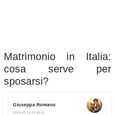
Matrimonio in Italia:
cosa serve per
sposarsi?
Giuseppa Romano
2025-05-14 01:38:01