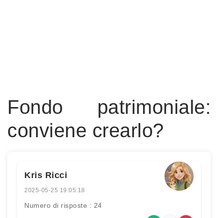
Fondo patrimoniale:
conviene crearlo?
Kris Ricci
2025-05-25 19:05:18
Numero di risposte : 24