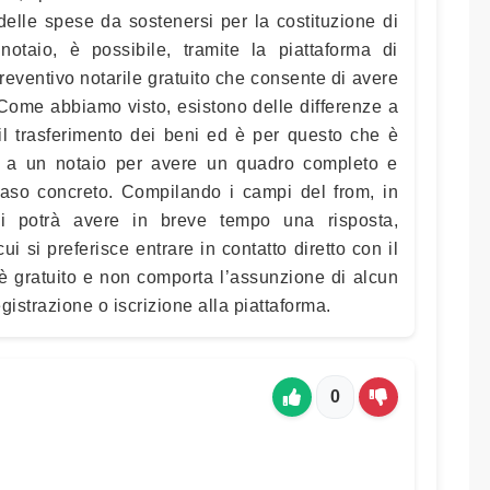
 delle spese da sostenersi per la costituzione di
otaio, è possibile, tramite la piattaforma di
reventivo notarile gratuito che consente di avere
 Come abbiamo visto, esistono delle differenze a
l trasferimento dei beni ed è per questo che è
e a un notaio per avere un quadro completo e
caso concreto. Compilando i campi del from, in
si potrà avere in breve tempo una risposta,
ui si preferisce entrare in contatto diretto con il
e è gratuito e non comporta l’assunzione di alcun
egistrazione o iscrizione alla piattaforma.
0