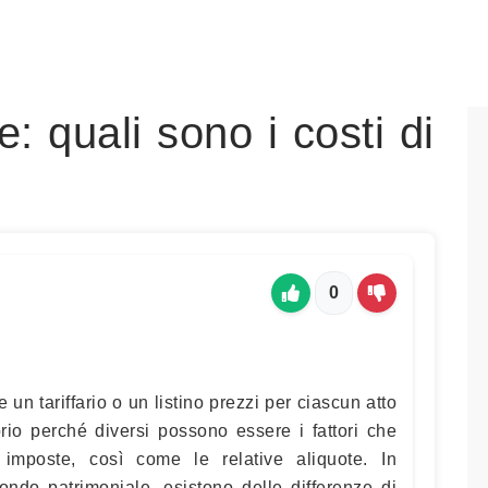
: quali sono i costi di
0
un tariffario o un listino prezzi per ciascun atto
prio perché diversi possono essere i fattori che
imposte, così come le relative aliquote. In
fondo patrimoniale, esistono delle differenze di