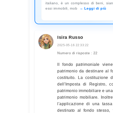
italiano, è un complesso di beni, sia
essi immobili, mob
Leggi di più
Isira Russo
2025-05-16 22:33:22
Numero di risposte : 22
Il fondo patrimoniale viene 
patrimonio da destinare al f
costituito. La costituzione
dell'Imposta di Registro, 
patrimonio immobiliare e una
patrimonio mobiliare. Inoltr
l'applicazione di una tass
destinato al fondo stesso, 