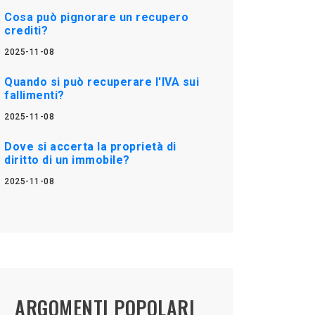
Cosa può pignorare un recupero
crediti?
2025-11-08
Quando si può recuperare l'IVA sui
fallimenti?
2025-11-08
Dove si accerta la proprietà di
diritto di un immobile?
2025-11-08
ARGOMENTI POPOLARI