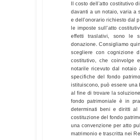
Il costo dell'atto costitutivo
davanti a un notaio, varia a 
e dell'onorario richiesto dal 
le imposte sull’atto costitu
effetti traslativi, sono le
donazione. Consigliamo quind
scegliere con cognizione d
costitutivo, che coinvolge 
notarile ricevuto dal notaio
specifiche del fondo patrim
istituiscono, può essere una 
al fine di trovare la soluzio
fondo patrimoniale è in pr
determinati beni e diritti al
costituzione del fondo patrim
una convenzione per atto pub
matrimonio e trascritta nei Re