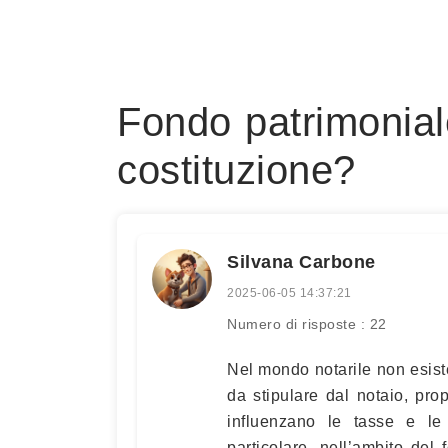
Fondo patrimoniale
costituzione?
Silvana Carbone
2025-06-05 14:37:21
Numero di risposte : 22
Nel mondo notarile non esiste 
da stipulare dal notaio, pro
influenzano le tasse e le 
particolare, nell’ambito del 