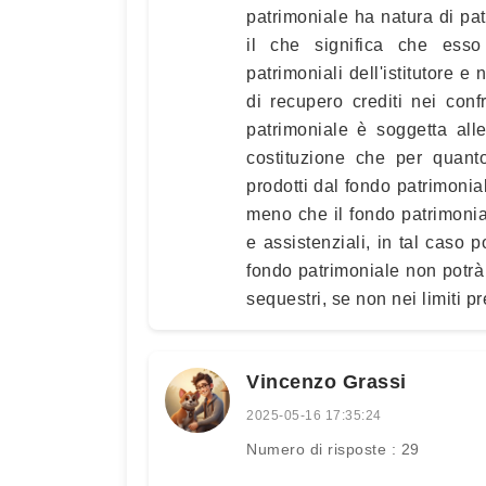
patrimoniale ha natura di patr
il che significa che esso 
patrimoniali dell'istitutore 
di recupero crediti nei conf
patrimoniale è soggetta all
costituzione che per quanto
prodotti dal fondo patrimonia
meno che il fondo patrimonial
e assistenziali, in tal caso p
fondo patrimoniale non potrà
sequestri, se non nei limiti pr
Vincenzo Grassi
2025-05-16 17:35:24
Numero di risposte : 29