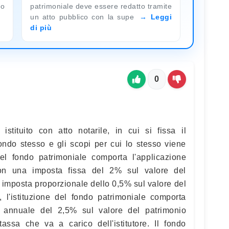
no
patrimoniale deve essere redatto tramite
un atto pubblico con la supe
Leggi
di più
0
istituito con atto notarile, in cui si fissa il
ondo stesso e gli scopi per cui lo stesso viene
 del fondo patrimoniale comporta l'applicazione
con una imposta fissa del 2% sul valore del
 imposta proporzionale dello 0,5% sul valore del
e, l'istituzione del fondo patrimoniale comporta
a annuale del 2,5% sul valore del patrimonio
tassa che va a carico dell'istitutore. Il fondo