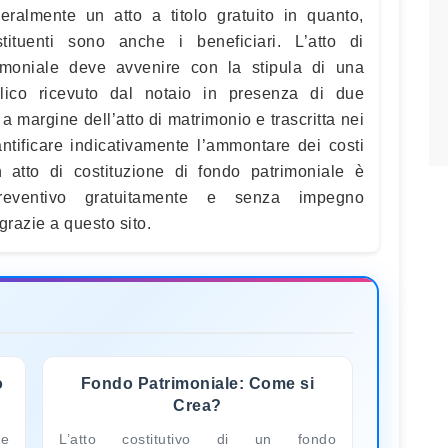
eralmente un atto a titolo gratuito in quanto,
stituenti sono anche i beneficiari. L’atto di
rimoniale deve avvenire con la stipula di una
lico ricevuto dal notaio in presenza di due
a margine dell’atto di matrimonio e trascritta nei
antificare indicativamente l’ammontare dei costi
un atto di costituzione di fondo patrimoniale è
reventivo gratuitamente e senza impegno
grazie a questo sito.
o
Fondo Patrimoniale: Come si
Crea?
le
L’atto costitutivo di un fondo