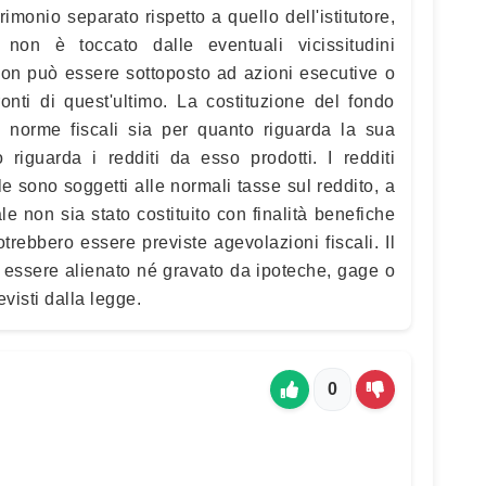
imonio separato rispetto a quello dell'istitutore,
non è toccato dalle eventuali vicissitudini
e non può essere sottoposto ad azioni esecutive o
ronti di quest'ultimo. La costituzione del fondo
e norme fiscali sia per quanto riguarda la sua
 riguarda i redditi da esso prodotti. I redditi
le sono soggetti alle normali tasse sul reddito, a
e non sia stato costituito con finalità benefiche
otrebbero essere previste agevolazioni fiscali. Il
 essere alienato né gravato da ipoteche, gage o
evisti dalla legge.
0