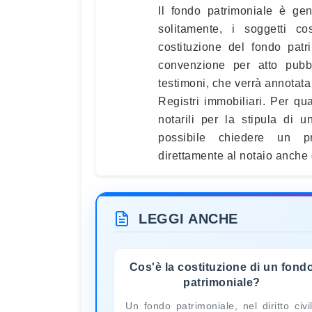
Il fondo patrimoniale è gen
solitamente, i soggetti co
costituzione del fondo pat
convenzione per atto pubb
testimoni, che verrà annotata 
Registri immobiliari. Per qu
notarili per la stipula di 
possibile chiedere un p
direttamente al notaio anche 
LEGGI ANCHE
Cos'è la costituzione di un fond
patrimoniale?
Un fondo patrimoniale, nel diritto civi