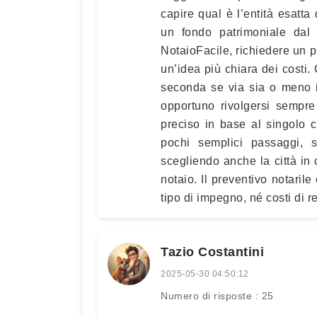
capire qual è l’entità esatta
un fondo patrimoniale dal n
NotaioFacile, richiedere un p
un’idea più chiara dei costi.
seconda se via sia o meno i
opportuno rivolgersi sempr
preciso in base al singolo 
pochi semplici passaggi, 
scegliendo anche la città in c
notaio. Il preventivo notaril
tipo di impegno, né costi di r
Tazio Costantini
2025-05-30 04:50:12
Numero di risposte : 25