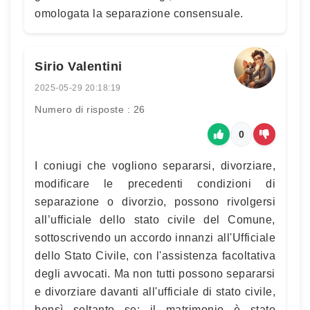
omologata la separazione consensuale.
Sirio Valentini
2025-05-29 20:18:19
Numero di risposte : 26
0
I coniugi che vogliono separarsi, divorziare,
modificare le precedenti condizioni di
separazione o divorzio, possono rivolgersi
all’ufficiale dello stato civile del Comune,
sottoscrivendo un accordo innanzi all'Ufficiale
dello Stato Civile, con l'assistenza facoltativa
degli avvocati. Ma non tutti possono separarsi
e divorziare davanti all'ufficiale di stato civile,
bensì soltanto se: il matrimonio è stato