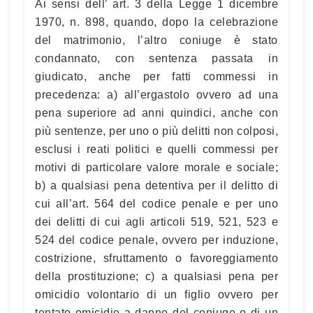
Ai sensi dell’ art. 3 della Legge 1 dicembre
1970, n. 898, quando, dopo la celebrazione
del matrimonio, l’altro coniuge è stato
condannato, con sentenza passata in
giudicato, anche per fatti commessi in
precedenza: a) all’ergastolo ovvero ad una
pena superiore ad anni quindici, anche con
più sentenze, per uno o più delitti non colposi,
esclusi i reati politici e quelli commessi per
motivi di particolare valore morale e sociale;
b) a qualsiasi pena detentiva per il delitto di
cui all’art. 564 del codice penale e per uno
dei delitti di cui agli articoli 519, 521, 523 e
524 del codice penale, ovvero per induzione,
costrizione, sfruttamento o favoreggiamento
della prostituzione; c) a qualsiasi pena per
omicidio volontario di un figlio ovvero per
tentato omicidio a danno del coniuge o di un