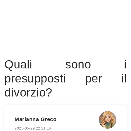
Quali sono i
presupposti per il
divorzio?
Marianna Greco
2025-05-29 22:21:16