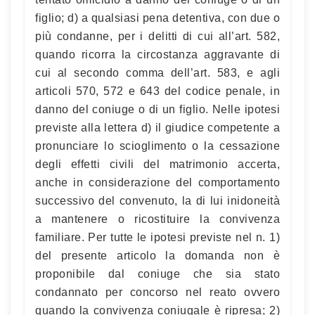
figlio; d) a qualsiasi pena detentiva, con due o
più condanne, per i delitti di cui all’art. 582,
quando ricorra la circostanza aggravante di
cui al secondo comma dell’art. 583, e agli
articoli 570, 572 e 643 del codice penale, in
danno del coniuge o di un figlio. Nelle ipotesi
previste alla lettera d) il giudice competente a
pronunciare lo scioglimento o la cessazione
degli effetti civili del matrimonio accerta,
anche in considerazione del comportamento
successivo del convenuto, la di lui inidoneità
a mantenere o ricostituire la convivenza
familiare. Per tutte le ipotesi previste nel n. 1)
del presente articolo la domanda non è
proponibile dal coniuge che sia stato
condannato per concorso nel reato ovvero
quando la convivenza coniugale è ripresa; 2)