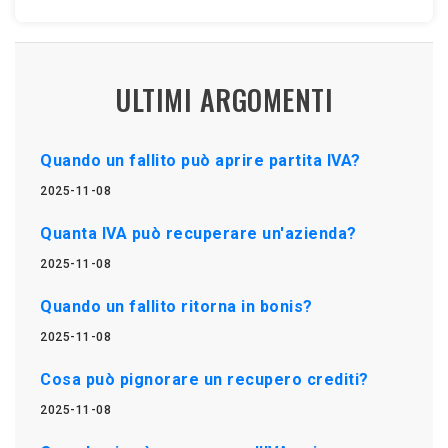
ULTIMI ARGOMENTI
Quando un fallito può aprire partita IVA?
2025-11-08
Quanta IVA può recuperare un'azienda?
2025-11-08
Quando un fallito ritorna in bonis?
2025-11-08
Cosa può pignorare un recupero crediti?
2025-11-08