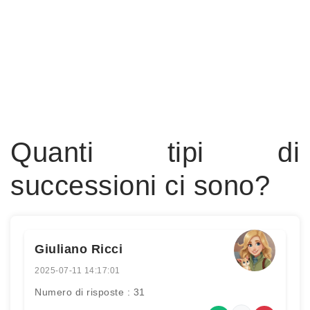
Quanti tipi di
successioni ci sono?
Giuliano Ricci
2025-07-11 14:17:01
Numero di risposte : 31