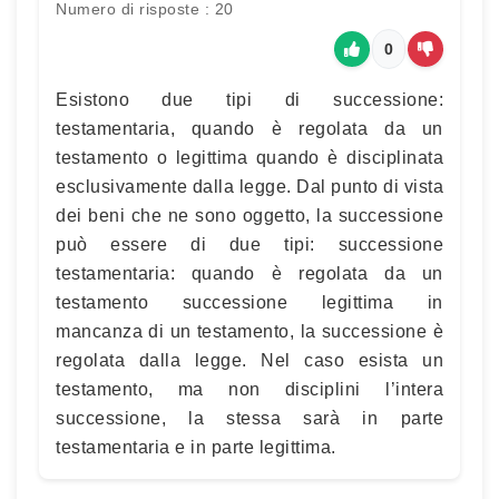
Numero di risposte : 20
0
Esistono due tipi di successione:
testamentaria, quando è regolata da un
testamento o legittima quando è disciplinata
esclusivamente dalla legge. Dal punto di vista
dei beni che ne sono oggetto, la successione
può essere di due tipi: successione
testamentaria: quando è regolata da un
testamento successione legittima in
mancanza di un testamento, la successione è
regolata dalla legge. Nel caso esista un
testamento, ma non disciplini l’intera
successione, la stessa sarà in parte
testamentaria e in parte legittima.