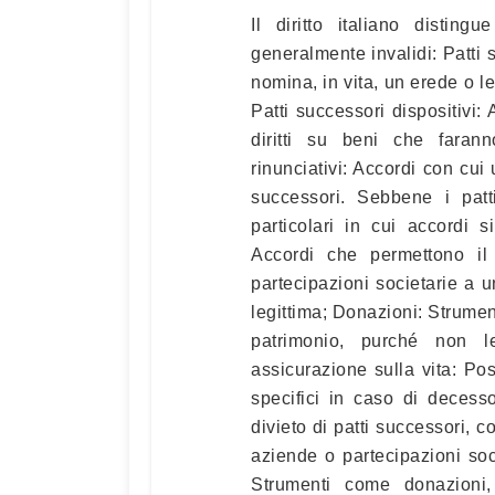
Il diritto italiano distingu
generalmente invalidi: Patti 
nomina, in vita, un erede o l
Patti successori dispositivi:
diritti su beni che farann
rinunciativi: Accordi con cui
successori. Sebbene i patti
particolari in cui accordi s
Accordi che permettono il 
partecipazioni societarie a u
legittima; Donazioni: Strumen
patrimonio, purché non le
assicurazione sulla vita: Pos
specifici in caso di decess
divieto di patti successori, 
aziende o partecipazioni soci
Strumenti come donazioni, 