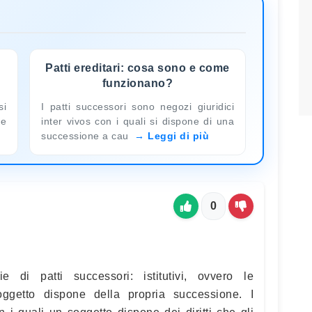
Patti ereditari: cosa sono e come
funzionano?
si
I patti successori sono negozi giuridici
ne
inter vivos con i quali si dispone di una
successione a cau
Leggi di più
0
ie di patti successori: istitutivi, ovvero le
ggetto dispone della propria successione. I