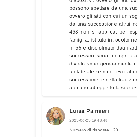
dispositivi, ovvero gli atti c
possono spettare da una succ
ovvero gli atti con cui un sog
da una successione altrui non
458 non si applica, per esp
famiglia, istituto introdotto 
n. 55 e disciplinato dagli art
successori sono, in ogni ca
divieto sono generalmente in
unilaterale sempre revocabil
successione, e nella tradizi
abbiano ad oggetto la success
Luisa Palmieri
2025-06-25 19:48:48
Numero di risposte : 20