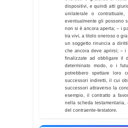
dispositivi, e quindi atti giuri
unilaterale o contrattuale
eventualmente gli possono s
non si è ancora aperta; – i pa
tra vivi, a titolo oneroso o gr
un soggetto rinuncia a diri
che ancora deve aprirsi; – i 
finalizzate ad obbligare il
determinato modo, o i futur
potrebbero spettare loro c
successori indiretti, il cui o
successori attraverso la conc
esempio, il contratto a fav
nella scheda testamentaria, –
del contraente-testatore.