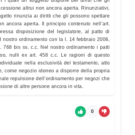
on i quali un soggetto dispone dei diritti che gli
essione altrui non ancora aperta. Rinunziativi,
getto rinunzia ai diritti che gli possono spettare
 ancora aperta. Il principio contenuto nell’art.
ressa disposizione del legislatore, al patto di
nel nostro ordinamento con la l. 14 febbraio 2006,
t. 768 bis ss. c.c. Nel nostro ordinamento i patti
so, nulli ex art. 458 c.c. Le ragioni di questo
dividuate nella esclusività del testamento, atto
e, come negozio idoneo a disporre della propria
onale repulsione dell’ordinamento per negozi che
ione di altre persone ancora in vita.
0