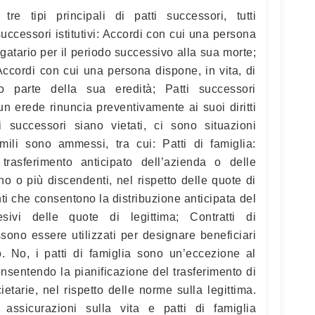
e tre tipi principali di patti successori, tutti
successori istitutivi: Accordi con cui una persona
egatario per il periodo successivo alla sua morte;
 Accordi con cui una persona dispone, in vita, di
o parte della sua eredità; Patti successori
 un erede rinuncia preventivamente ai suoi diritti
 successori siano vietati, ci sono situazioni
imili sono ammessi, tra cui: Patti di famiglia:
trasferimento anticipato dell’azienda o delle
no o più discendenti, nel rispetto delle quote di
ti che consentono la distribuzione anticipata del
sivi delle quote di legittima; Contratti di
sono essere utilizzati per designare beneficiari
o. No, i patti di famiglia sono un’eccezione al
consentendo la pianificazione del trasferimento di
etarie, nel rispetto delle norme sulla legittima.
assicurazioni sulla vita e patti di famiglia