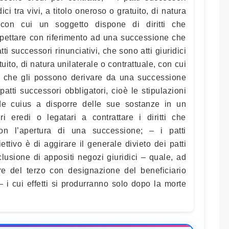
dici tra vivi, a titolo oneroso o gratuito, di natura
, con cui un soggetto dispone di diritti che
pettare con riferimento ad una successione che
tti successori rinunciativi, che sono atti giuridici
atuito, di natura unilaterale o contrattuale, con cui
tti che gli possono derivare da una successione
patti successori obbligatori, cioè le stipulazioni
 de cuius a disporre delle sue sostanze in un
i eredi o legatari a contrattare i diritti che
on l’apertura di una successione; – i patti
biettivo è di aggirare il generale divieto dei patti
lusione di appositi negozi giuridici – quale, ad
ore del terzo con designazione del beneficiario
 i cui effetti si produrranno solo dopo la morte