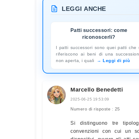
LEGGI ANCHE
Patti successori: come
riconoscerli?
I patti successori sono quei patti che 
riferiscono ai beni di una successio
non aperta, i quali
Leggi di più
Marcello Benedetti
2025-06-25 19:53:09
Numero di risposte : 25
Si distinguono tre tipolog
convenzioni con cui un so