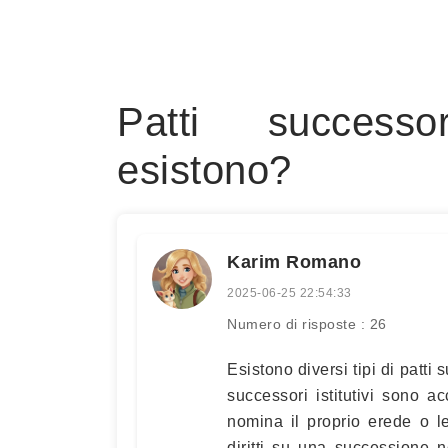
Patti successo
esistono?
Karim Romano
2025-06-25 22:54:33
Numero di risposte : 26
Esistono diversi tipi di patti 
successori istitutivi sono a
nomina il proprio erede o le
diritti su una successione n