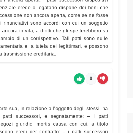
enziale erede o legatario dispone dei beni che
ccessione non ancora aperta, come se ne fosse
ori rinunciativi sono accordi con cui un soggetto
 ancora in vita, a diritti che gli spetterebbero su
ambio di un corrispettivo. Tali patti sono nulle
tamentaria e la tutela dei legittimari, e possono
la trasmissione ereditaria.
0
rte sua, in relazione all’oggetto degli stessi, ha
i patti successori, e segnatamente: – i patti
 negozi giuridici mortis causa con cui, a titolo
iscono eredi per contratto; – i patti successori