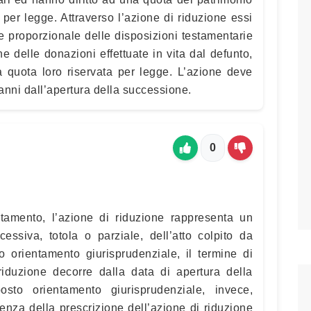
a per legge. Attraverso l’azione di riduzione essi
e proporzionale delle disposizioni testamentarie
che delle donazioni effettuate in vita dal defunto,
la quota loro riservata per legge. L’azione deve
 anni dall’apertura della successione.
0
tamento, l’azione di riduzione rappresenta un
essiva, totola o parziale, dell’atto colpito da
 orientamento giurisprudenziale, il termine di
 riduzione decorre dalla data di apertura della
sto orientamento giurisprudenziale, invece,
renza della prescrizione dell’azione di riduzione