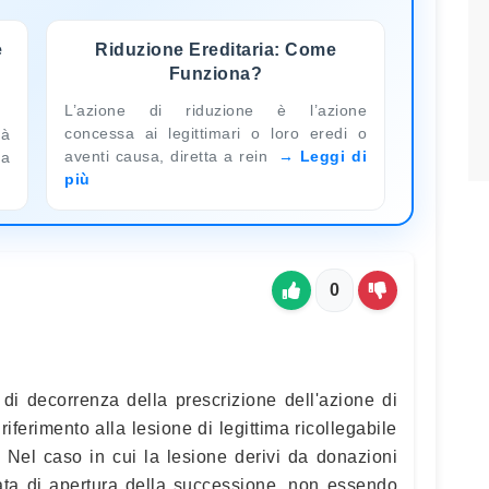
e
Riduzione Ereditaria: Come
Funziona?
L’azione di riduzione è l’azione
concessa ai legittimari o loro eredi o
tà
aventi causa, diretta a rein
Leggi di
ma
più
0
 di decorrenza della prescrizione dell'azione di
iferimento alla lesione di legittima ricollegabile
. Nel caso in cui la lesione derivi da donazioni
data di apertura della successione, non essendo