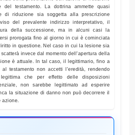
e del testamento. La dottrina ammette quasi
 di riduzione sia soggetta alla prescrizione
iso del prevalente indirizzo interpretativo, il
rtura della successione, ma in alcuni casi la
ersi prorogata fino al giorno in cui è cominciata
 diritto in questione. Nel caso in cui la lesione sia
 scatterà invece dal momento dell’apertura della
ne è attuale. In tal caso, il legittimario, fino a
al testamento non accetti l’eredità, rendendo
legittima che per effetto delle disposizioni
enziale, non sarebbe legittimato ad esperire
nca la situazione di danno non può decorrere il
e azione.