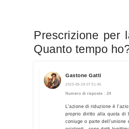
Prescrizione per l
Quanto tempo ho
Gastone Gatti
2025-06-28 07:51:40
Numero di risposte : 24
L’azione di riduzione è l’azio
proprio diritto alla quota di l
coniuge o parte dell’unione c
esistenti - sono detti legitt