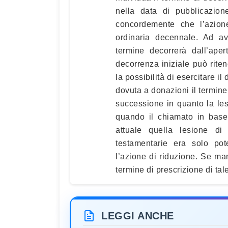
nella data di pubblicazion
concordemente che l’azione
ordinaria decennale. Ad avv
termine decorrerà dall’ape
decorrenza iniziale può riten
la possibilità di esercitare il
dovuta a donazioni il termine
successione in quanto la lesio
quando il chiamato in base 
attuale quella lesione di 
testamentarie era solo pot
l’azione di riduzione. Se ma
termine di prescrizione di tal
LEGGI ANCHE