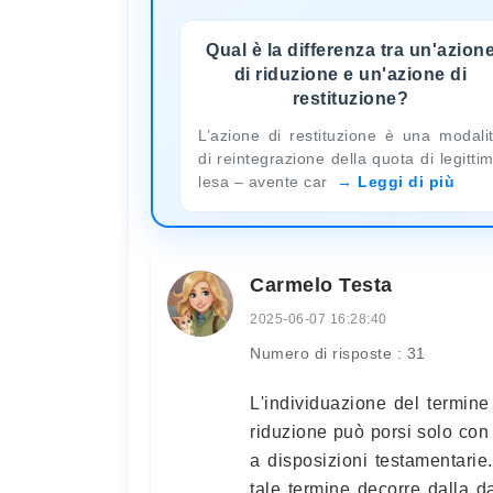
Qual è la differenza tra un'azion
di riduzione e un'azione di
restituzione?
L’azione di restituzione è una modali
di reintegrazione della quota di legitti
lesa – avente car
Leggi di più
Carmelo Testa
2025-06-07 16:28:40
Numero di risposte : 31
L'individuazione del termine
riduzione può porsi solo con r
a disposizioni testamentarie
tale termine decorre dalla 