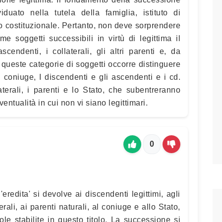
iduato nella tutela della famiglia, istituto di
vo costituzionale. Pertanto, non deve sorprendere
me soggetti successibili in virtù di legittima il
scendenti, i collaterali, gli altri parenti e, da
di queste categorie di soggetti occorre distinguere
 il coniuge, I discendenti e gli ascendenti e i cd.
laterali, i parenti e lo Stato, che subentreranno
entualità in cui non vi siano legittimari.
0
eredita' si devolve ai discendenti legittimi, agli
erali, ai parenti naturali, al coniuge e allo Stato,
le stabilite in questo titolo. La successione si