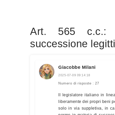
Art. 565 c.c.:
successione legit
Giacobbe Milani
2025-07-09 09:14:18
Numero di risposte : 27
Il legislatore italiano in lin
liberamente dei propri beni p
solo in via suppletiva, in c
norme in materia di success