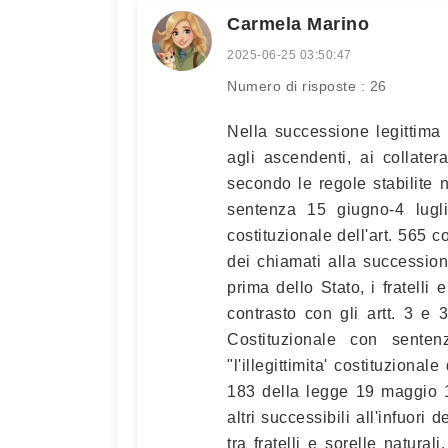
Carmela Marino
2025-06-25 03:50:47
Numero di risposte : 26
Nella successione legittima l
agli ascendenti, ai collatera
secondo le regole stabilite n
sentenza 15 giugno-4 luglio
costituzionale dell'art. 565 c
dei chiamati alla successione
prima dello Stato, i fratelli 
contrasto con gli artt. 3 e
Costituzionale con sente
"l'illegittimita' costituzionale
183 della legge 19 maggio 1
altri successibili all'infuori
tra fratelli e sorelle natural