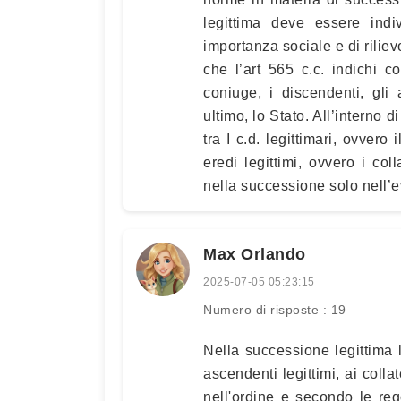
legittima deve essere indiv
importanza sociale e di rilie
che l’art 565 c.c. indichi co
coniuge, i discendenti, gli a
ultimo, lo Stato. All’interno 
tra I c.d. legittimari, ovvero
eredi legittimi, ovvero i col
nella successione solo nell’ev
Max Orlando
2025-07-05 05:23:15
Numero di risposte : 19
Nella successione legittima l'
ascendenti legittimi, ai collat
nell'ordine e secondo le rego