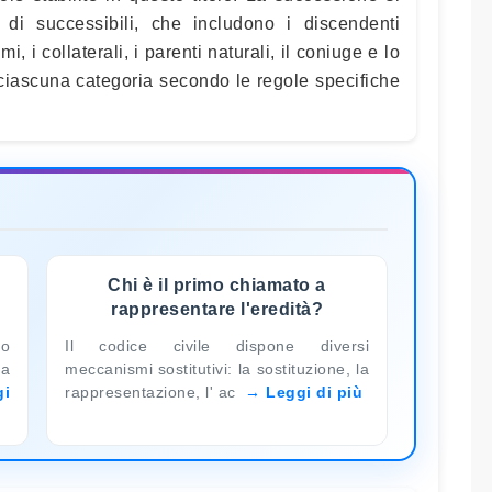
 di successibili, che includono i discendenti
imi, i collaterali, i parenti naturali, il coniuge e lo
 ciascuna categoria secondo le regole specifiche
Chi è il primo chiamato a
rappresentare l'eredità?
to
Il codice civile dispone diversi
ia
meccanismi sostitutivi: la sostituzione, la
gi
rappresentazione, l' ac
Leggi di più