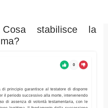
 Cosa stabilisce la
tima?
0
ea di principio garantisce al testatore di disporre
er il periodo successivo alla morte, intervenendo
aso di assenza di volontà testamentaria, con le
ione legittima. Il fondamento della successione