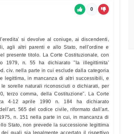
0
'eredita' si devolve al coniuge, ai discendenti,
li, agli altri parenti e allo Stato, nell'ordine e
el presente titolo. La Corte Costituzionale, con
 1979, n. 55 ha dichiarato "la illegittimita'
od. civ. nella parte in cui esclude dalla categoria
 legittima, in mancanza di altri successibili, e
e le sorelle naturali riconosciuti o dichiarati, per
 30, terzo comma, della Costituzione". La Corte
nza 4-12 aprile 1990 n. 184 ha dichiarato
 dell'art. 565 del codice civile, riformato dall'art.
975, n. 151 nella parte in cui, in mancanza di
 dello Stato, non prevede la successione legittima
i, dei quali sia legalmente accertato il rispettivo