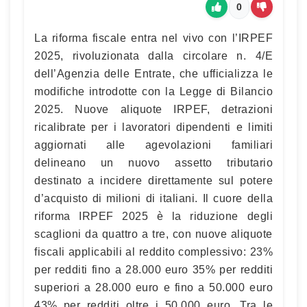
0
La riforma fiscale entra nel vivo con l’IRPEF
2025, rivoluzionata dalla circolare n. 4/E
dell’Agenzia delle Entrate, che ufficializza le
modifiche introdotte con la Legge di Bilancio
2025. Nuove aliquote IRPEF, detrazioni
ricalibrate per i lavoratori dipendenti e limiti
aggiornati alle agevolazioni familiari
delineano un nuovo assetto tributario
destinato a incidere direttamente sul potere
d’acquisto di milioni di italiani. Il cuore della
riforma IRPEF 2025 è la riduzione degli
scaglioni da quattro a tre, con nuove aliquote
fiscali applicabili al reddito complessivo: 23%
per redditi fino a 28.000 euro 35% per redditi
superiori a 28.000 euro e fino a 50.000 euro
43% per redditi oltre i 50.000 euro. Tra le