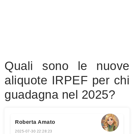
Quali sono le nuove
aliquote IRPEF per chi
guadagna nel 2025?
Roberta Amato
2025-07-30 22:28:23