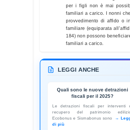
per i figli non è mai possibi
familiari a carico. I nonni c
provvedimento di affido o i
familiare (equiparata all’af
184) non possono beneficiare d
familiari a carico.
LEGGI ANCHE
Quali sono le nuove detrazioni
fiscali per il 2025?
Le detrazioni fiscali per interventi 
recupero del patrimonio edilizi
Ecobonus e Sismabonus sono
Leg
di più