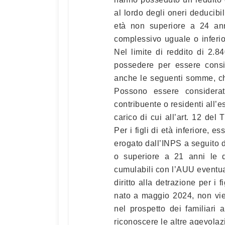
al lordo degli oneri deducibil
età non superiore a 24 an
complessivo uguale o inferior
Nel limite di reddito di 2.8
possedere per essere consi
anche le seguenti somme, c
Possono essere considera
contribuente o residenti all’e
carico di cui all’art. 12 del
Per i figli di età inferiore, 
erogato dall’INPS a seguito di 
o superiore a 21 anni le de
cumulabili con l’AUU eventua
diritto alla detrazione per i 
nato a maggio 2024, non vien
nel prospetto dei familiari
riconoscere le altre agevolazi