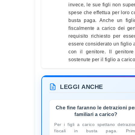
invece, le sue figli non supera
spese che effettua per loro 
busta paga. Anche un figli
fiscalmente a carico dei geni
requisito richiesto per ess
essere considerato un figlio 
con il genitore. Il genitor
sostenute per il figlio a carico
LEGGI ANCHE
Che fine faranno le detrazioni pe
familiari a carico?
Per i figli a carico spettano detrazio
fiscali in busta paga. Prim