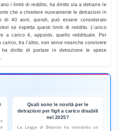
no i limiti di reddito, ha diritto sia a detrarre le
conto che a chiedere nuovamente le detrazioni in
o di 40 anni, quindi, può essere considerato
tori se rispetta questi limiti di reddito. L’unico
ere a carico è, appunto, quello reddituale. Per
a carico, tra l’altro, non serve neanche convivere
e ha diritto di portare in detrazione le spese
.
r
Quali sono le novità per le
detrazioni per figli a carico disabili
nel 2025?
ni
a
La Legge di Bilancio ha introdotto un