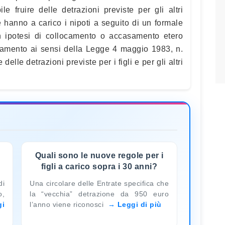
le fruire delle detrazioni previste per gli altri
he hanno a carico i nipoti a seguito di un formale
n ipotesi di collocamento o accasamento etero
fidamento ai sensi della Legge 4 maggio 1983, n.
elle detrazioni previste per i figli e per gli altri
Quali sono le nuove regole per i
figli a carico sopra i 30 anni?
di
Una circolare delle Entrate specifica che
o,
la “vecchia” detrazione da 950 euro
gi
l’anno viene riconosci
Leggi di più