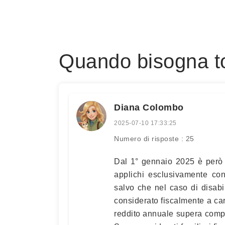
Quando bisogna tog
Diana Colombo
2025-07-10 17:33:25
Numero di risposte : 25
Dal 1° gennaio 2025 è però pr
applichi esclusivamente con 
salvo che nel caso di disabi
considerato fiscalmente a ca
reddito annuale supera compl