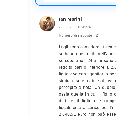
Ian Marini
2025-07-10 13:49:36
Numero di risposte : 24
I figli sono considerati fisca
se hanno percepito nell'anno 
se superano i 24 anni sono a
reddito pari o inferiore a 
figlio vive con i genitori o per
studia o se è inabile al lavor
percepito e l’età. Un dubbio
ossia quella in cui il figli
deduce, il figlio che comp
fiscalmente a carico per l’i
2.840,51 euro non può esse