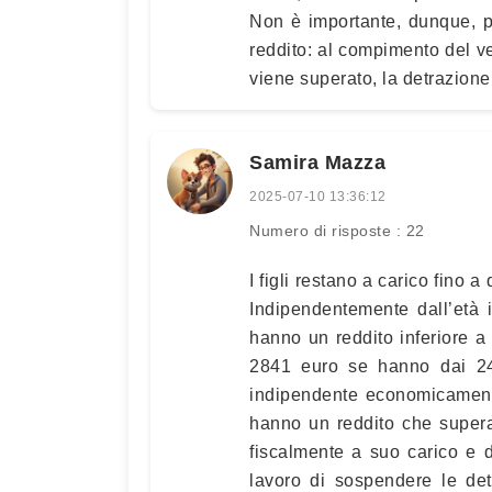
Non è importante, dunque, per
reddito: al compimento del ve
viene superato, la detrazione 
Samira Mazza
2025-07-10 13:36:12
Numero di risposte : 22
I figli restano a carico fin
Indipendentemente dall’età i 
hanno un reddito inferiore a
2841 euro se hanno dai 24 a
indipendente economicamente 
hanno un reddito che supera
fiscalmente a suo carico e 
lavoro di sospendere le det