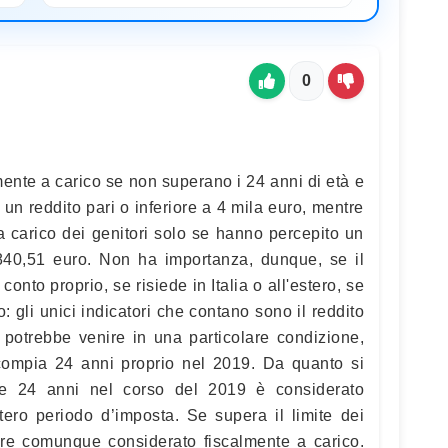
0
lmente a carico se non superano i 24 anni di età e
un reddito pari o inferiore a 4 mila euro, mentre
 carico dei genitori solo se hanno percepito un
2.840,51 euro. Non ha importanza, dunque, se il
 conto proprio, se risiede in Italia o all'estero, se
o: gli unici indicatori che contano sono il reddito
 potrebbe venire in una particolare condizione,
o compia 24 anni proprio nel 2019. Da quanto si
ie 24 anni nel corso del 2019 è considerato
ntero periodo d’imposta. Se supera il limite dei
re comunque considerato fiscalmente a carico.