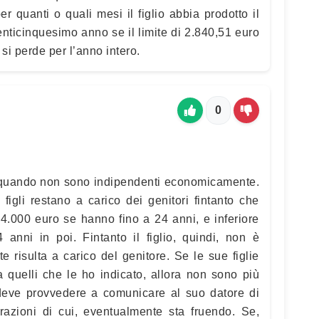
 quanti o quali mesi il figlio abbia prodotto il
nticinquesimo anno se il limite di 2.840,51 euro
si perde per l’anno intero.
0
o a quando non sono indipendenti economicamente.
figli restano a carico dei genitori fintanto che
 4.000 euro se hanno fino a 24 anni, e inferiore
nni in poi. Fintanto il figlio, quindi, non è
risulta a carico del genitore. Se le sue figlie
 quelli che le ho indicato, allora non sono più
deve provvedere a comunicare al suo datore di
razioni di cui, eventualmente sta fruendo. Se,