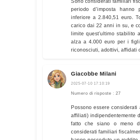
Sono considerati familiari fi
periodo d’imposta hanno 
inferiore a 2.840,51 euro. T
carico dai 22 anni in su, e 
limite quest'ultimo stabilit
alza a 4.000 euro per i figli 
riconosciuti, adottivi, affidati o
Giacobbe Milani
2025-07-10 17:10:19
Numero di risposte : 27
Possono essere considerati a c
affiliati) indipendentemente 
fatto che siano o meno ded
considerati familiari fiscalm
hanno posseduto un reddito 