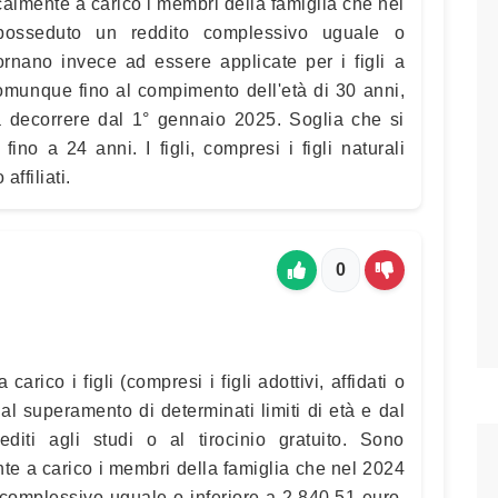
scalmente a carico i membri della famiglia che nel
posseduto un reddito complessivo uguale o
ornano invece ad essere applicate per i figli a
comunque fino al compimento dell'età di 30 anni,
o a decorrere dal 1° gennaio 2025. Soglia che si
fino a 24 anni. I figli, compresi i figli naturali
 affiliati.
0
arico i figli (compresi i figli adottivi, affidati o
dal superamento di determinati limiti di età e dal
iti agli studi o al tirocinio gratuito. Sono
ente a carico i membri della famiglia che nel 2024
complessivo uguale o inferiore a 2.840,51 euro,