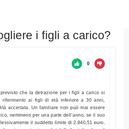
liere i figli a carico?
0
evisto che la detrazione per i figli a carico si
riferimento ai figli di età inferiore a 30 anni,
lità accertata. Un familiare non può mai essere
rico, nemmeno per una parte dell’anno, se il suo
essivamente il suddetto limite di 2.840,51 euro.