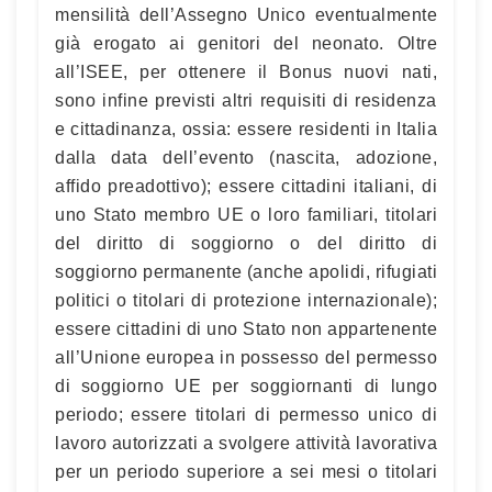
mensilità dell’Assegno Unico eventualmente
già erogato ai genitori del neonato. Oltre
all’ISEE, per ottenere il Bonus nuovi nati,
sono infine previsti altri requisiti di residenza
e cittadinanza, ossia: essere residenti in Italia
dalla data dell’evento (nascita, adozione,
affido preadottivo); essere cittadini italiani, di
uno Stato membro UE o loro familiari, titolari
del diritto di soggiorno o del diritto di
soggiorno permanente (anche apolidi, rifugiati
politici o titolari di protezione internazionale);
essere cittadini di uno Stato non appartenente
all’Unione europea in possesso del permesso
di soggiorno UE per soggiornanti di lungo
periodo; essere titolari di permesso unico di
lavoro autorizzati a svolgere attività lavorativa
per un periodo superiore a sei mesi o titolari