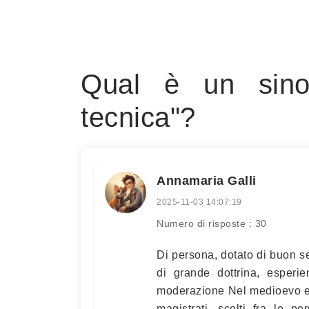
Qual è un sino
tecnica"?
Annamaria Galli
2025-11-03 14:07:19
Numero di risposte : 30
Di persona, dotato di buon se
di grande dottrina, esper
moderazione Nel medioevo e 
magistrati, scelti fra le 