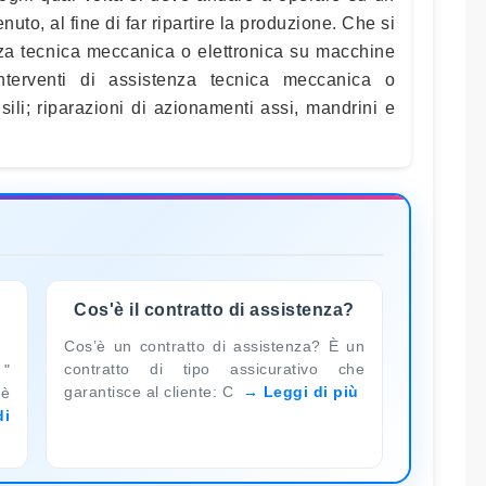
to, al fine di far ripartire la produzione. Che si
tenza tecnica meccanica o elettronica su macchine
 interventi di assistenza tecnica meccanica o
ili; riparazioni di azionamenti assi, mandrini e
Cos'è il contratto di assistenza?
Cos’è un contratto di assistenza? È un
contratto di tipo assicurativo che
 "
garantisce al cliente: C
Leggi di più
 è
di