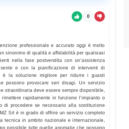
0
tenzione professionale e accurato oggi è molto
n sinonimo di qualità e affidabilità per qualsiasi
enti nella fase postvendita con un’assistenza
sente e con la pianificazione di interventi di
è la soluzione migliore per ridurre i guasti
he possono provocare seri disagi. Un servizio
e straordinaria deve essere sempre disponibile,
i rimettere rapidamente in funzione l’impianto o
 o di procedere se necessario alla sostituzione
OMZ Srl è in grado di offrire un servizio completo
a tecnica in ambito nazionale e internazionale,
mpo possibile tutte quelle anomalie che possono