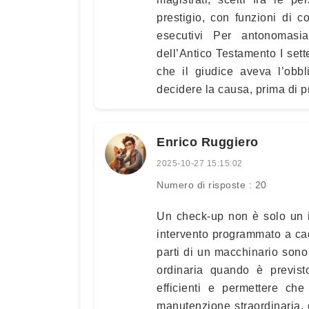
prestigio, con funzioni di 
esecutivi Per antonomasia
dell’Antico Testamento I sette
che il giudice aveva l’obb
decidere la causa, prima di 
Enrico Ruggiero
2025-10-27 15:15:02
Numero di risposte : 20
Un check-up non è solo un i
intervento programmato a cade
parti di un macchinario sono
ordinaria quando è previs
efficienti e permettere ch
manutenzione straordinaria,