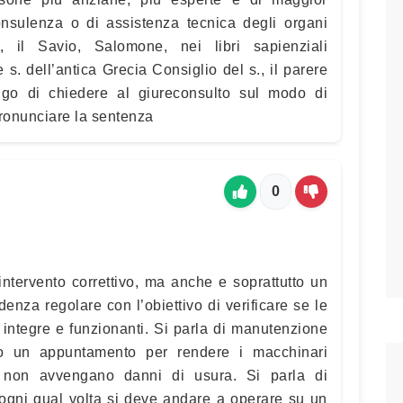
consulenza o di assistenza tecnica degli organi
, il Savio, Salomone, nei libri sapienziali
 s. dell’antica Grecia Consiglio del s., il parere
ligo di chiedere al giureconsulto sul modo di
pronunciare la sentenza
0
ntervento correttivo, ma anche e soprattutto un
nza regolare con l’obiettivo di verificare se le
 integre e funzionanti. Si parla di manutenzione
to un appuntamento per rendere i macchinari
e non avvengano danni di usura. Si parla di
 ogni qual volta si deve andare a operare su un