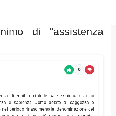
nimo di "assistenza
0
nso, di equilibrio intellettuale e spirituale Uomo
ienza e sapienza Uomo dotato di saggezza e
nel periodo rinascimentale, denominazione dei
persone più anziane, più esperte e di maggior