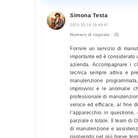
Simona Testa
2025-10-16 19:49:47
Numero di risposte : 25
Fornire un servizio di manu
importante ed è considerato u
azienda. Accompagnare i cli
tecnica sempre attiva e pre
manutenzione programmata, 
improvvisi e le anomalie c
professionale di manutenzion
veloce ed efficace, al fine d
l’apparecchio in questione,
parziale o totale. Il team di 
di manutenzione e assistenz
risolvendo nel più breve te