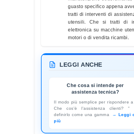
guasto specifico appena avvenu
tratti di interventi di assis
utensili. Che si tratti di
elettronica su macchine utens
motori o di vendita ricambi.
LEGGI ANCHE
Che cosa si intende per
assistenza tecnica?
Il modo più semplice per rispondere a
Che cos'è l'assistenza clienti? "
definirlo come una gamma
Leggi 
più