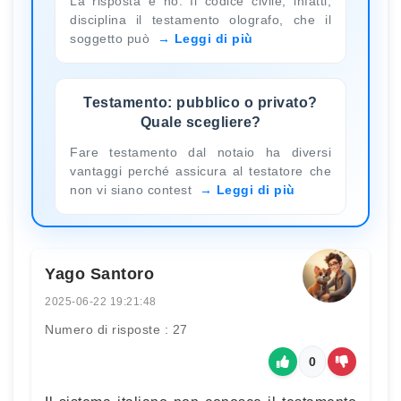
La risposta è no. Il codice civile, infatti,
disciplina il testamento olografo, che il
soggetto può
Leggi di più
Testamento: pubblico o privato?
Quale scegliere?
Fare testamento dal notaio ha diversi
vantaggi perché assicura al testatore che
non vi siano contest
Leggi di più
Yago Santoro
2025-06-22 19:21:48
Numero di risposte : 27
0