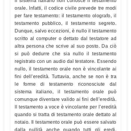
Il sistema italiano non conosce il testamento
orale. Infatti, il codice civile prevede tre modi
per fare testamento: il testamento olografo, il
testamento pubblico, il testamento segreto.
Dunque, salvo eccezioni, è nullo il testamento
scritto al computer o dettato dal testatore ad
altra persona che scrive al suo posto. Da ciò
si può dedurre che sia nullo il testamento
registrato con un audio dal testatore. Essendo
nullo, il testamento orale non è vincolante ai
fini dell’eredità. Tuttavia, anche se non è tra
le forme di testamento riconosciute dal
sistema italiano, il testamento orale può
comunque diventare valido ai fini dell’eredità.
Il testamento a voce è vincolante per l’eredità
quando si tratta di testamento orale dettato al
notaio. Il testamento orale può essere salvato
dalla nullità anche quando tutti gli eredi,