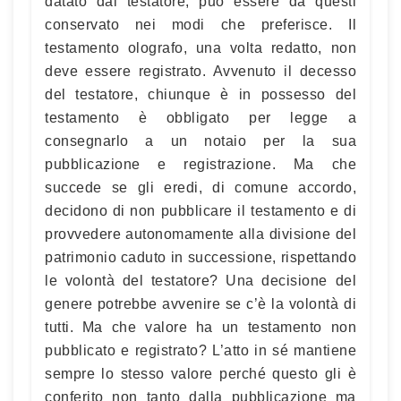
datato dal testatore, può essere da questi
conservato nei modi che preferisce. Il
testamento olografo, una volta redatto, non
deve essere registrato. Avvenuto il decesso
del testatore, chiunque è in possesso del
testamento è obbligato per legge a
consegnarlo a un notaio per la sua
pubblicazione e registrazione. Ma che
succede se gli eredi, di comune accordo,
decidono di non pubblicare il testamento e di
provvedere autonomamente alla divisione del
patrimonio caduto in successione, rispettando
le volontà del testatore? Una decisione del
genere potrebbe avvenire se c’è la volontà di
tutti. Ma che valore ha un testamento non
pubblicato e registrato? L’atto in sé mantiene
sempre lo stesso valore perché questo gli è
conferito non tanto dalla pubblicazione ma