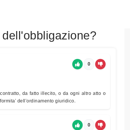
i dell'obbligazione?
0
ntratto, da fatto illecito, o da ogni altro atto o
formita' dell'ordinamento giuridico.
0