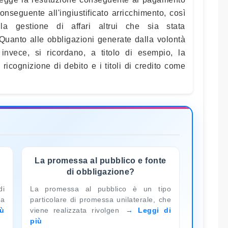
conseguente all'ingiustificato arricchimento, così
la gestione di affari altrui che sia stata
Quanto alle obbligazioni generate dalla volontà
 invece, si ricordano, a titolo di esempio, la
icognizione di debito e i titoli di credito come
La promessa al pubblico e fonte
di obbligazione?
di
La promessa al pubblico è un tipo
 a
particolare di promessa unilaterale, che
iù
viene realizzata rivolgen
Leggi di
più