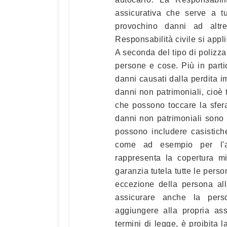
assicurativa che serve a t
provochino danni ad altr
Responsabilità civile si appl
A seconda del tipo di polizza
persone e cose. Più in partic
danni causati dalla perdita i
danni non patrimoniali, cioè 
che possono toccare la sfer
danni non patrimoniali sono 
possono includere casistiche
come ad esempio per l'as
rappresenta la copertura mi
garanzia tutela tutte le perso
eccezione della persona all
assicurare anche la perso
aggiungere alla propria ass
termini di legge, è proibita 