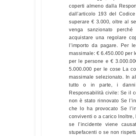
coperti almeno dalla Respon
dall'articolo 193 del Codi
superare € 3.000, oltre al s
venga sanzionato perché 
acquistare una regolare cop
l’importo da pagare. Per le 
massimale: € 6.450.000 per l
per le persone e € 3.000.00
5.000.000 per le cose La co
massimale selezionato. In a
tutto o in parte, i dann
Responsabilità civile: Se il c
non è stato rinnovato Se l’i
che lo ha provocato Se l’in
conviventi o a carico Inoltre,
se l’incidente viene causa
stupefacenti o se non rispett