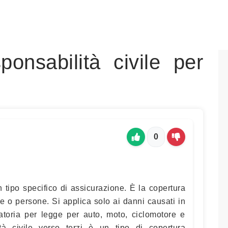
onsabilità civile per
0
 tipo specifico di assicurazione. È la copertura
se o persone. Si applica solo ai danni causati in
atoria per legge per auto, moto, ciclomotore e
tà civile verso terzi è un tipo di copertura