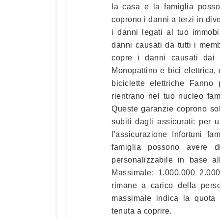
la casa e la famiglia poss
coprono i danni a terzi in di
i danni legati al tuo immob
danni causati da tutti i mem
copre i danni causati dai
Monopattino e bici elettrica
biciclette elettriche Fanno
rientrano nel tuo nucleo fa
Queste garanzie coprono solo
subiti dagli assicurati: per
l'assicurazione Infortuni f
famiglia possono avere di
personalizzabile in base a
Massimale: 1.000.000 2.000
rimane a carico della perso
massimale indica la quota
tenuta a coprire.