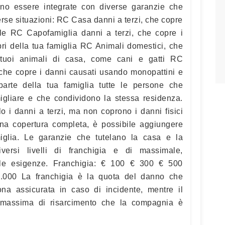
ono essere integrate con diverse garanzie che
verse situazioni: RC Casa danni a terzi, che copre
ile RC Capofamiglia danni a terzi, che copre i
bri della tua famiglia RC Animali domestici, che
 tuoi animali di casa, come cani e gatti RC
, che copre i danni causati usando monopattini e
 parte della tua famiglia tutte le persone che
migliare e che condividono la stessa residenza.
 i danni a terzi, ma non coprono i danni fisici
 una copertura completa, è possibile aggiungere
amiglia. Le garanzie che tutelano la casa e la
versi livelli di franchigia e di massimale,
lle esigenze. Franchigia: € 100 € 300 € 500
.000 La franchigia è la quota del danno che
na assicurata in caso di incidente, mentre il
 massima di risarcimento che la compagnia è