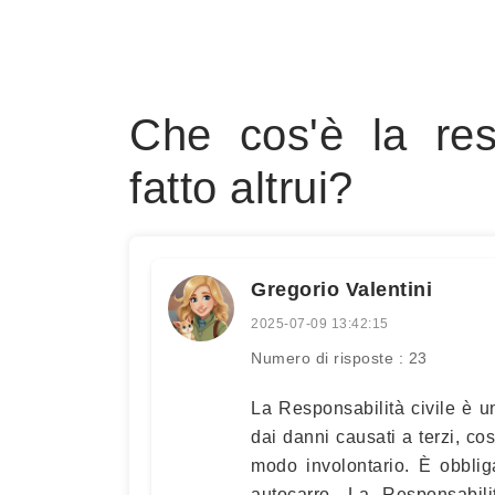
Che cos'è la resp
fatto altrui?
Gregorio Valentini
2025-07-09 13:42:15
Numero di risposte : 23
La Responsabilità civile è un
dai danni causati a terzi, co
modo involontario. È obblig
autocarro. La Responsabili