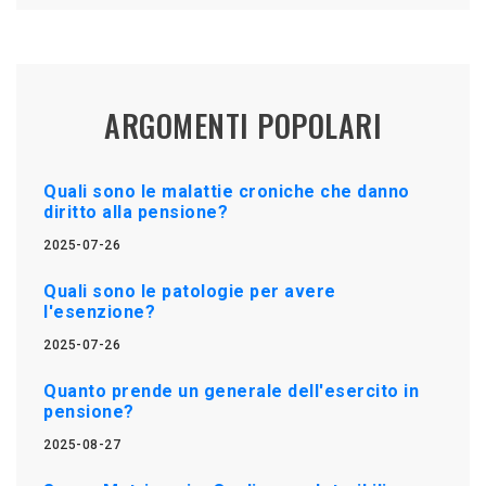
ARGOMENTI POPOLARI
Quali sono le malattie croniche che danno
diritto alla pensione?
2025-07-26
Quali sono le patologie per avere
l'esenzione?
2025-07-26
Quanto prende un generale dell'esercito in
pensione?
2025-08-27