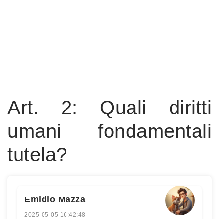
Art. 2: Quali diritti
umani fondamentali
tutela?
Emidio Mazza
2025-05-05 16:42:48