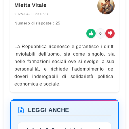
Mietta Vitale
2025-04-11 23:05:31
Numero di risposte : 25
0
La Repubblica riconosce e garantisce i diritti
inviolabili dell'uomo, sia come singolo, sia
nelle formazioni sociali ove si svolge la sua
personalità, e richiede l'adempimento dei
doveri inderogabili di solidarietà politica,
economica e sociale.
LEGGI ANCHE