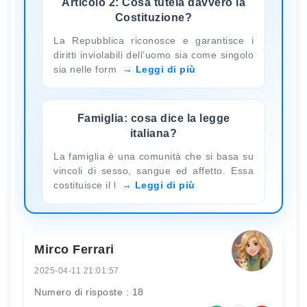
Articolo 2: Cosa tutela davvero la
Costituzione?
La Repubblica riconosce e garantisce i
diritti inviolabili dell’uomo sia come singolo
sia nelle form
Leggi di più
Famiglia: cosa dice la legge
italiana?
La famiglia è una comunità che si basa su
vincoli di sesso, sangue ed affetto. Essa
costituisce il l
Leggi di più
Mirco Ferrari
2025-04-11 21:01:57
Numero di risposte : 18