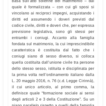
basa sull’atto solenne del matrimonio – dal
quale è formalizzata – con cui gli sposi si
vincolano ai reciproci impegni, acquistando i
diritti ed assumendo i doveri previsti dal
codice civile, diritti e doveri che, per espressa
previsione legislativa, sono gli stessi per
entrambi i coniugi. Accanto alla famiglia
fondata sul matrimonio, la cui imprescindibile
caratteristica è costituita dal fatto che i
coniugi siano di sesso diverso, si colloca
quella costituita dall’unione civile tra persone
dello stesso sesso, istituita e disciplinata per
la prima volta nell’ordinamento italiano dalla
L. 20 maggio 2016, n. 76 (c.d. Legge Cirinnà),
il cui unico articolo, al primo comma, la
definisce quale “formazione sociale ai sensi
degli articoli 2 e 3 della Costituzione”. Su un
piano parallelo rispetto a quelli della famiglia