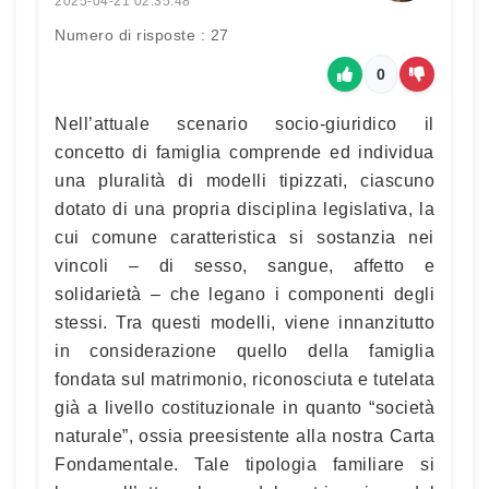
2025-04-21 02:35:48
Numero di risposte : 27
0
Nell’attuale scenario socio-giuridico il
concetto di famiglia comprende ed individua
una pluralità di modelli tipizzati, ciascuno
dotato di una propria disciplina legislativa, la
cui comune caratteristica si sostanzia nei
vincoli – di sesso, sangue, affetto e
solidarietà – che legano i componenti degli
stessi. Tra questi modelli, viene innanzitutto
in considerazione quello della famiglia
fondata sul matrimonio, riconosciuta e tutelata
già a livello costituzionale in quanto “società
naturale”, ossia preesistente alla nostra Carta
Fondamentale. Tale tipologia familiare si