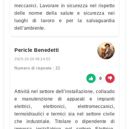
meccanici. Lavorare in sicurezza nel rispetto
delle norme della salute e sicurezza nei
luoghi di lavoro e per la salvaguardia
dell’ambiente.
Pericle Benedetti
2025-10-26 08:14:53
Numero di risposte : 21
0
Attività nel settore dell’installazione, collaudo
e manutenzione di apparati e impianti
elettrici, elettronici, elettromeccanici,
termoidraulici e termici sia nel settore civile
che industriale. Titolare o dipendente di
impresa installatrice nel settore Elettrico,