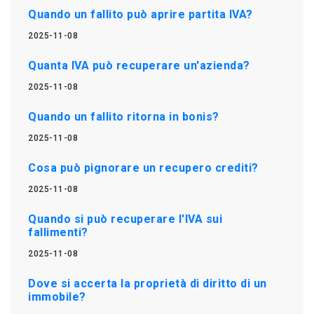
Quando un fallito può aprire partita IVA?
2025-11-08
Quanta IVA può recuperare un'azienda?
2025-11-08
Quando un fallito ritorna in bonis?
2025-11-08
Cosa può pignorare un recupero crediti?
2025-11-08
Quando si può recuperare l'IVA sui
fallimenti?
2025-11-08
Dove si accerta la proprietà di diritto di un
immobile?